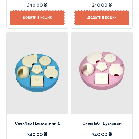
340,00
₴
340,00
₴
Додати в кошик
Додати в кошик
СнекЛаб | Блакитний 2
СнекЛаб | Бузковий
340,00
₴
340,00
₴