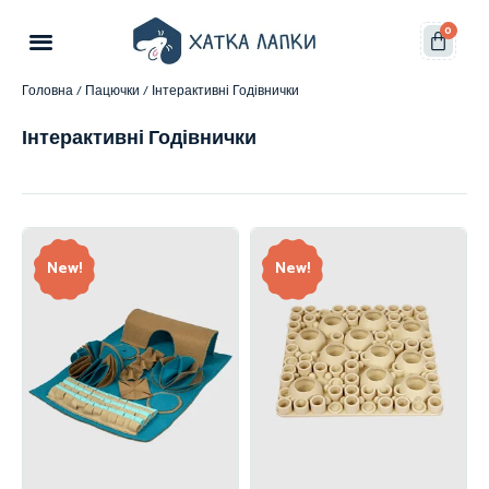
0
Головна
/
Пацючки
/ Інтерактивні Годівнички
Інтерактивні Годівнички
New!
New!