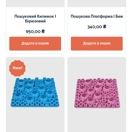
Пошуковий Килимок |
Пошукова Платформа | Беж
Бірюзовий
340,00
₴
950,00
₴
Додати в кошик
Додати в кошик
New!