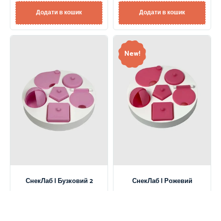
Додати в кошик
Додати в кошик
New!
СнекЛаб | Бузковий 2
СнекЛаб | Рожевий
340,00
₴
340,00
₴
Додати в кошик
Додати в кошик