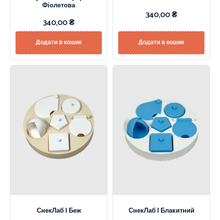
Фіолетова
340,00
₴
340,00
₴
Додати в кошик
Додати в кошик
СнекЛаб | Беж
СнекЛаб | Блакитний