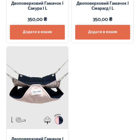
Двоповерховий Гамачок |
Двоповерховий Гамачок |
Сакура | L
Смарагд | L
350,00
₴
350,00
₴
Додати в кошик
Додати в кошик
Двоповерховий Гамачок |