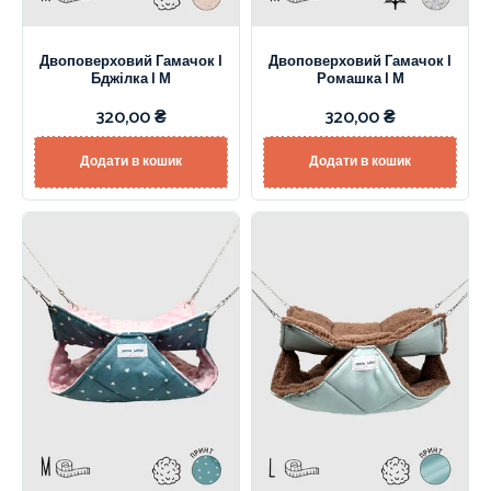
Двоповерховий Гамачок |
Двоповерховий Гамачок |
Бджілка | М
Ромашка | М
320,00
₴
320,00
₴
Додати в кошик
Додати в кошик