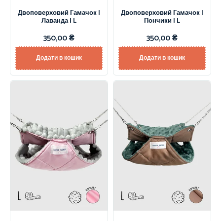
Двоповерховий Гамачок |
Двоповерховий Гамачок |
Лаванда | L
Пончики | L
350,00
₴
350,00
₴
Додати в кошик
Додати в кошик