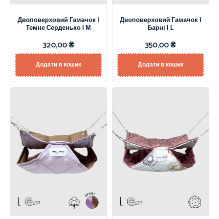
Двоповерховий Гамачок |
Двоповерховий Гамачок |
Темне Серденько | М
Барні | L
320,00
₴
350,00
₴
Додати в кошик
Додати в кошик