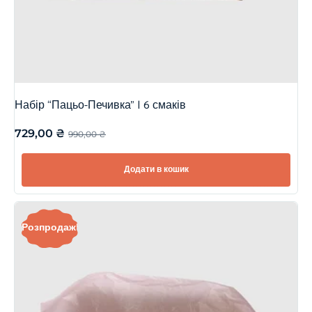
Набір “Пацьо-Печивка” | 6 смаків
729,00
₴
990,00
₴
Додати в кошик
Розпродаж!