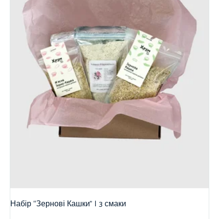
Набір “Зернові Кашки” | 3 смаки