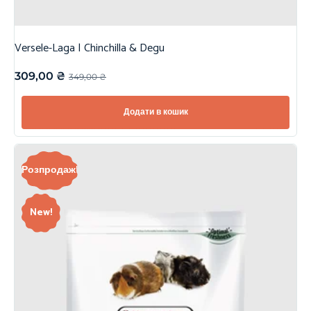
Versele-Laga | Chinchilla & Degu
309,00
₴
349,00
₴
Додати в кошик
Розпродаж!
New!