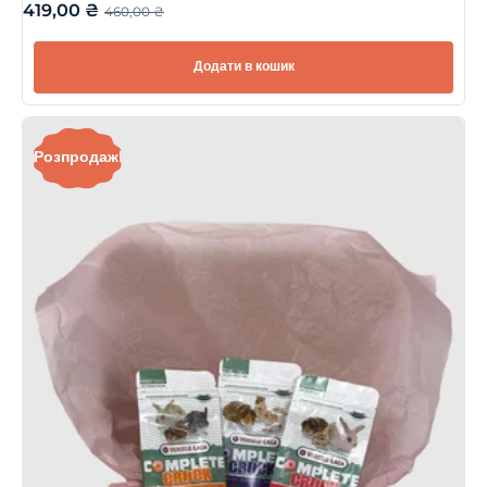
419,00
₴
460,00
₴
Додати в кошик
Розпродаж!