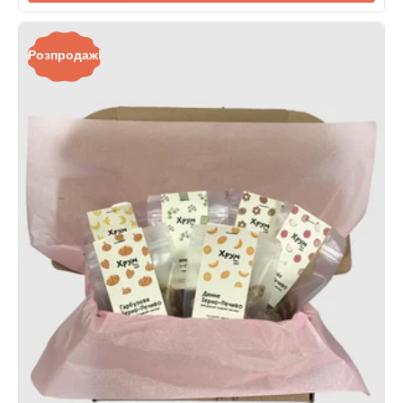
Розпродаж!