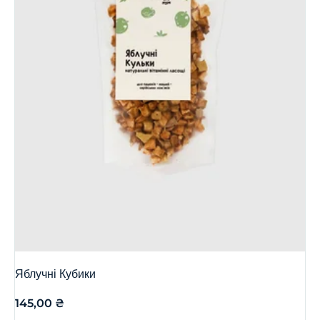
Яблучні Кубики
145,00
₴