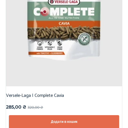
Versele-Laga | Complete Cavia
285,00
₴
320,00
₴
Додати в кошик