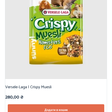
Versele-Laga | Crispy Muesli
280,00
₴
Додати в кошик