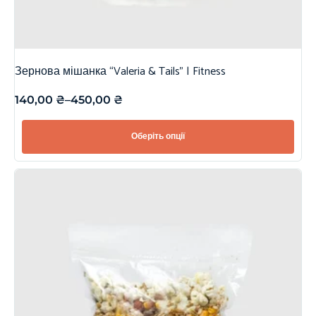
Зернова мішанка “Valeria & Tails” | Fitness
140,00
₴
–
450,00
₴
Оберіть опції