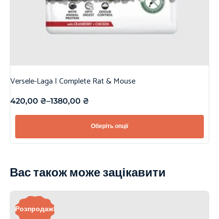
Versele-Laga | Complete Rat & Mouse
420,00
₴
–
1380,00
₴
Оберіть опції
Вас також може зацікавити
Розпродаж!