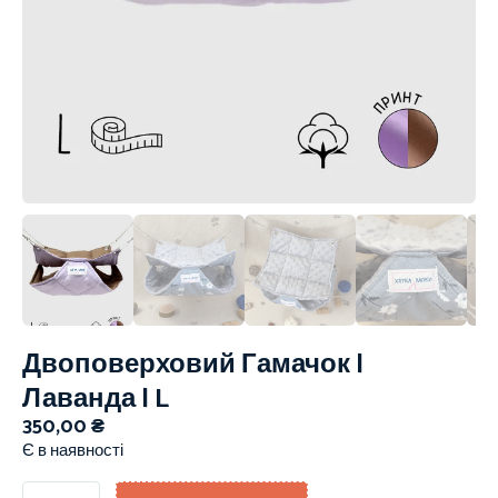
Двоповерховий Гамачок |
Лаванда | L
350,00
₴
Є в наявності