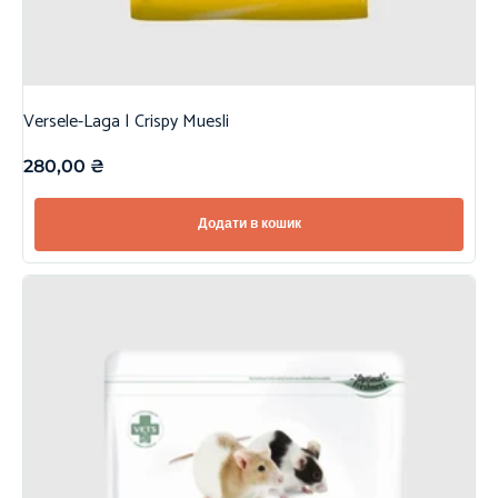
Versele-Laga | Crispy Muesli
280,00
₴
Додати в кошик