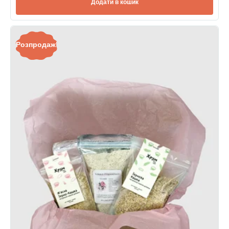
Додати в кошик
Розпродаж!