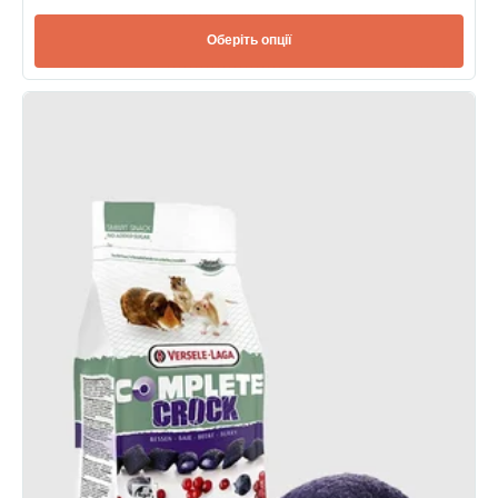
Оберіть опції