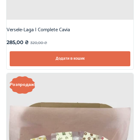
Versele-Laga | Complete Cavia
285,00
₴
320,00
₴
Додати в кошик
Розпродаж!