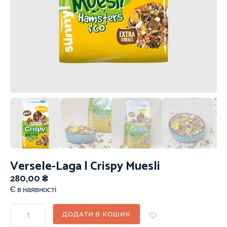
Versele-Laga | Crispy Muesli
280,00
₴
Є в наявності
ДОДАТИ В КОШИК