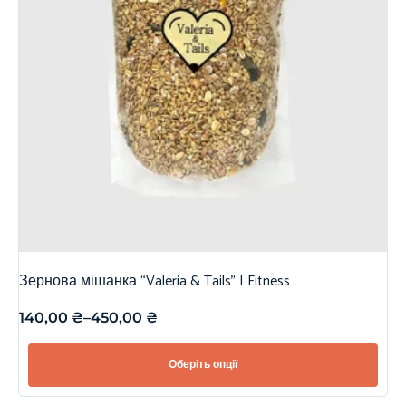
Зернова мішанка “Valeria & Tails” | Fitness
140,00
₴
–
450,00
₴
Оберіть опції