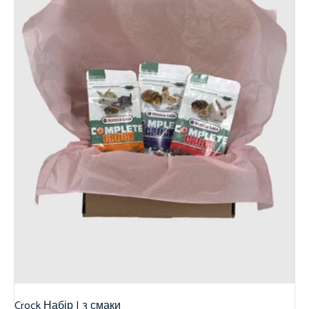
Crock Набір | 3 смаки