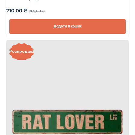
710,00
₴
765,00
₴
Додати в кошик
Розпродаж!