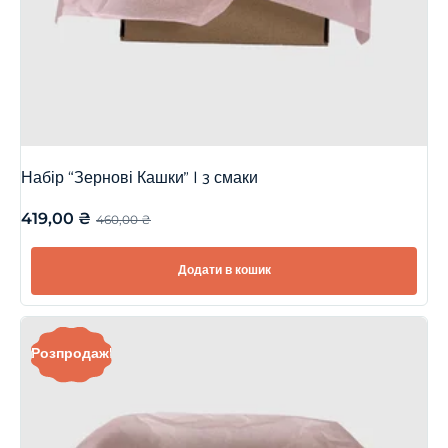
Набір “Зернові Кашки” | 3 смаки
419,00
₴
460,00
₴
Додати в кошик
Розпродаж!