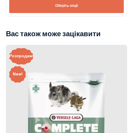
Оберіть опції
Вас також може зацікавити
Розпродаж!
New!