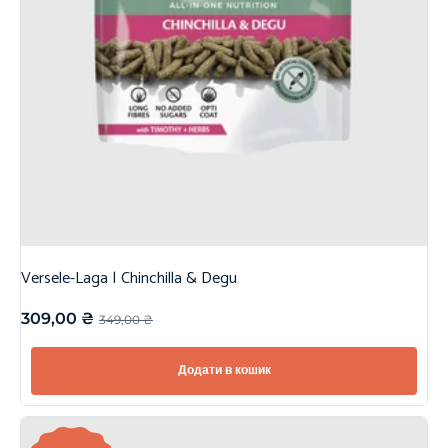
Versele-Laga | Chinchilla & Degu
309,00
₴
349,00
₴
Додати в кошик