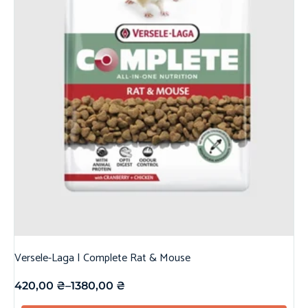
Versele-Laga | Complete Rat & Mouse
420,00
₴
–
1380,00
₴