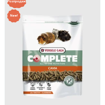
Розпродаж!
New!