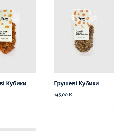
ві Кубики
Грушеві Кубики
145,00
₴