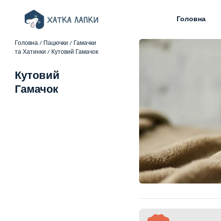
Головна
Головна
/
Пацючки
/
Гамачки
та Хатинки
/ Кутовий Гамачок
Кутовий
Гамачок