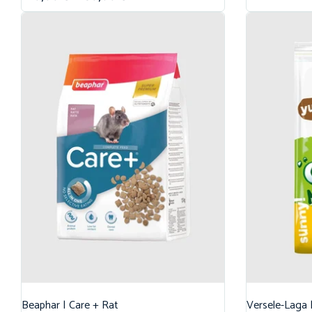
Beaphar | Care + Rat
Versele-Laga |