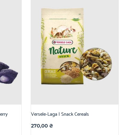
erry
Versele-Laga | Snack Cereals
270,00
₴