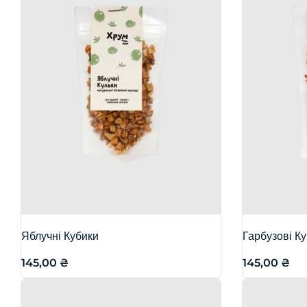
Яблучні Кубики
Гарбузові К
145,00
₴
145,00
₴