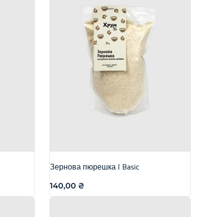
Зернова пюрешка | Basic
140,00
₴