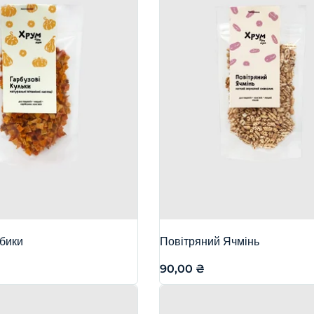
убики
Повітряний Ячмінь
90,00
₴