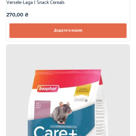
Versele-Laga | Snack Cereals
270,00
₴
Додати в кошик