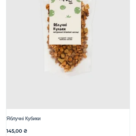
Яблучні Кубики
145,00
₴