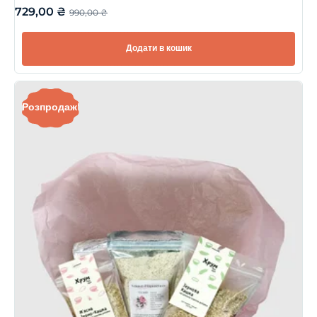
729,00
₴
990,00
₴
Додати в кошик
Розпродаж!