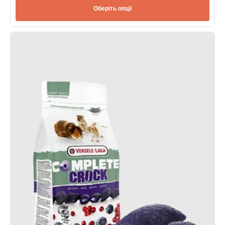
Оберіть опції