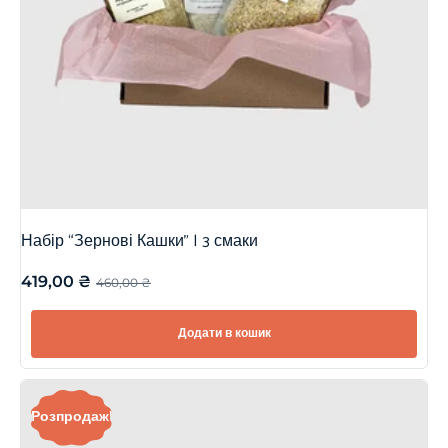
Набір “Зернові Кашки” | 3 смаки
419,00
₴
460,00
₴
Додати в кошик
Розпродаж!