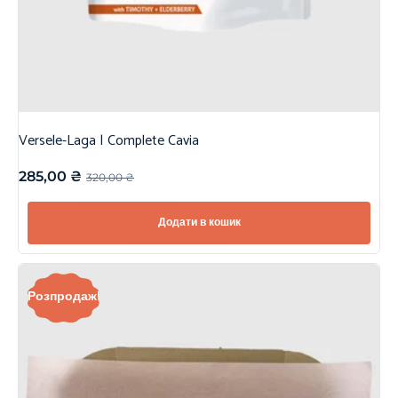
Versele-Laga | Complete Cavia
285,00
₴
320,00
₴
Додати в кошик
Розпродаж!