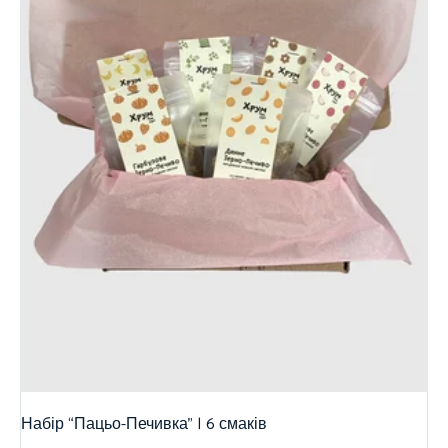
Набір “Пацьо-Печивка” | 6 смаків