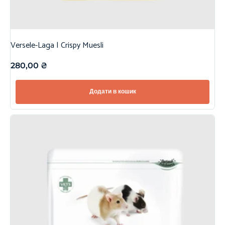
Versele-Laga | Crispy Muesli
280,00
₴
Додати в кошик