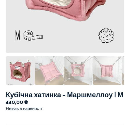
Кубічна хатинка – Маршмеллоу | М
440,00
₴
Немає в наявності