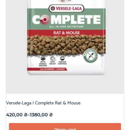
Versele-Laga | Complete Rat & Mouse
420,00
₴
–
1380,00
₴
Оберіть опції