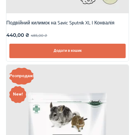
Подвійний килимок на Savic Sputnik XL | Конвалія
440,00
₴
485,00
₴
Додати в кошик
Розпродаж!
New!