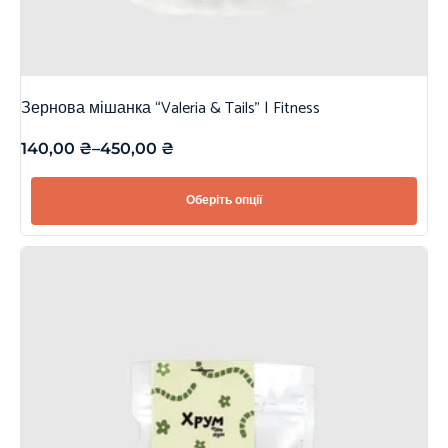
Зернова мішанка “Valeria & Tails” | Fitness
140,00
₴
–
450,00
₴
Оберіть опції