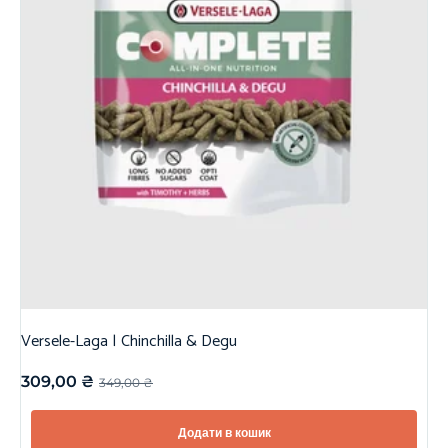
Versele-Laga | Chinchilla & Degu
309,00
₴
349,00
₴
Додати в кошик