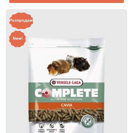
Розпродаж!
New!