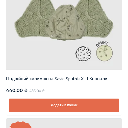
Подвійний килимок на Savic Sputnik XL | Конвалія
440,00
₴
485,00
₴
Додати в кошик