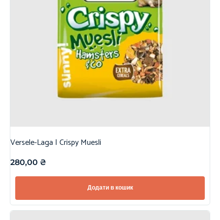
Versele-Laga | Crispy Muesli
280,00
₴
Додати в кошик