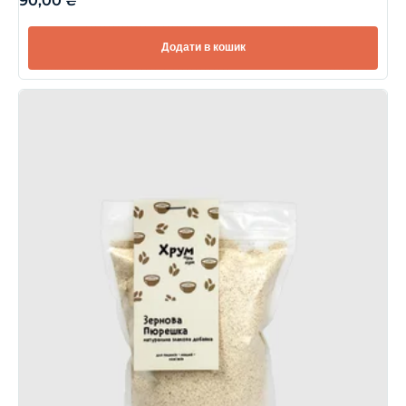
90,00
₴
Додати в кошик