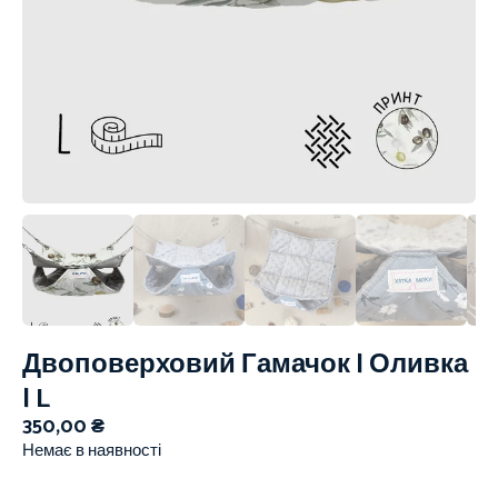
Двоповерховий Гамачок | Оливка
| L
350,00
₴
Немає в наявності