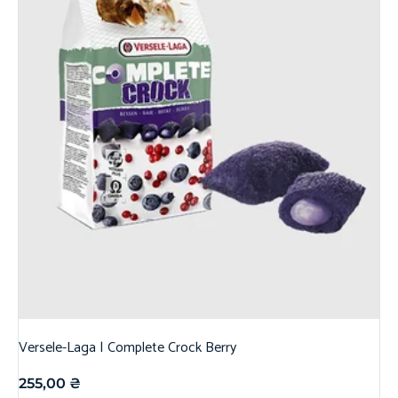
Versele-Laga | Complete Crock Berry
255,00
₴