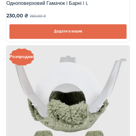
Одноповерховий Гамачок | Барні | L
230,00
₴
260,00
₴
Додати в кошик
Розпродаж!