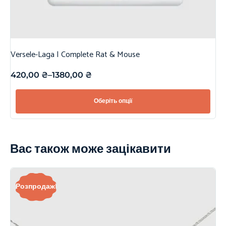
Versele-Laga | Complete Rat & Mouse
420,00
₴
–
1380,00
₴
Оберіть опції
Вас також може зацікавити
Розпродаж!