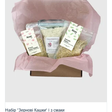
Набір “Зернові Кашки” | 3 смаки