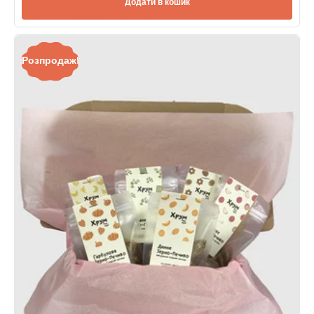
Додати в кошик
Розпродаж!