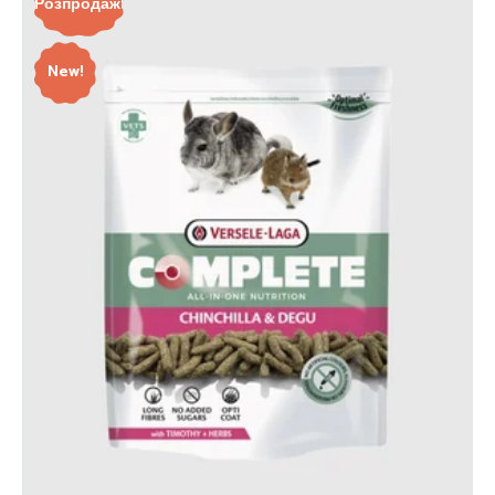
Розпродаж!
New!