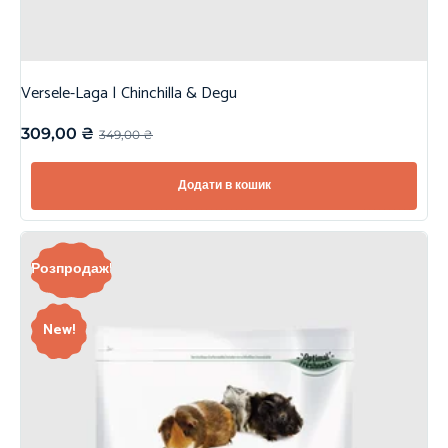
Versele-Laga | Chinchilla & Degu
309,00
₴
349,00
₴
Додати в кошик
Розпродаж!
New!