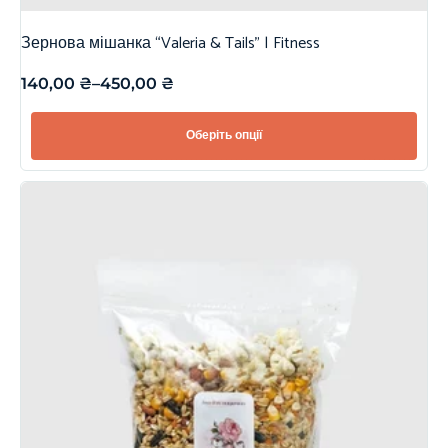
Зернова мішанка “Valeria & Tails” | Fitness
140,00
₴
–
450,00
₴
Оберіть опції