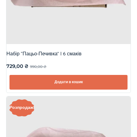
Набір “Пацьо-Печивка” | 6 смаків
729,00
₴
990,00
₴
Додати в кошик
Розпродаж!