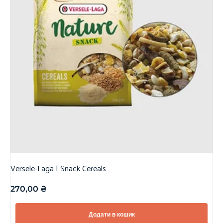
Versele-Laga | Snack Cereals
270,00
₴
Додати в кошик