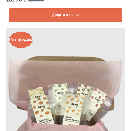
320,00
₴
Додати в кошик
Розпродаж!