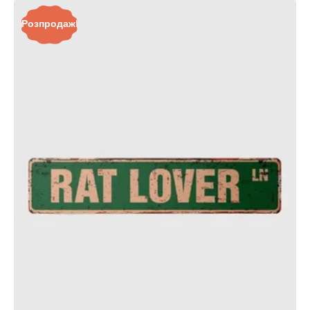
Розпродаж!