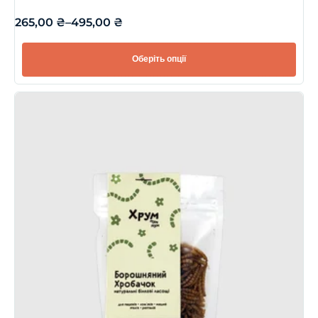
265,00
₴
–
495,00
₴
Оберіть опції