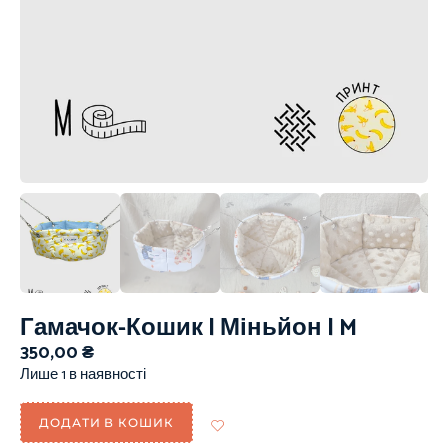
Гамачок-Кошик | Міньйон | M
350,00
₴
Лише 1 в наявності
ДОДАТИ В КОШИК