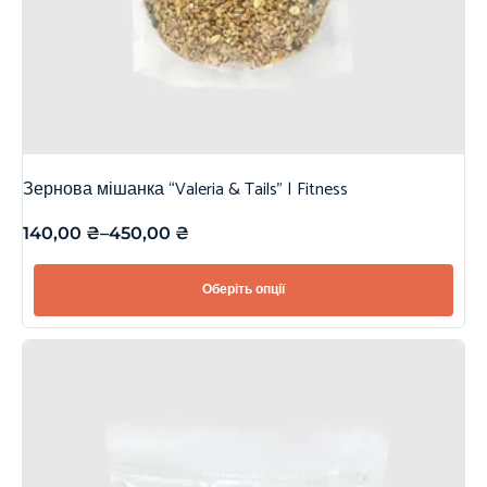
Зернова мішанка “Valeria & Tails” | Fitness
140,00
₴
–
450,00
₴
Оберіть опції