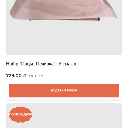
Набір “Пацьо-Печивка” | 6 смаків
729,00
₴
990,00
₴
Додати в кошик
Розпродаж!