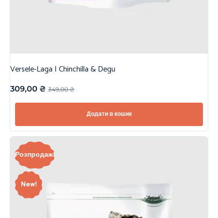
Versele-Laga | Chinchilla & Degu
309,00
₴
349,00
₴
Додати в кошик
Розпродаж!
New!