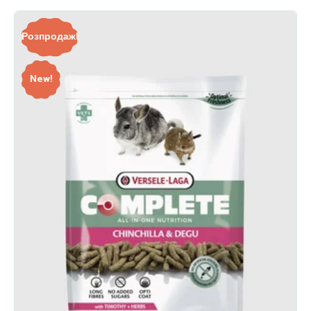
Розпродаж!
New!