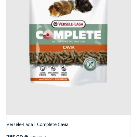
Versele-Laga | Complete Cavia
285,00
₴