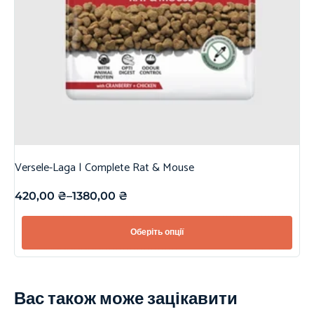
Versele-Laga | Complete Rat & Mouse
420,00
₴
–
1380,00
₴
Оберіть опції
Вас також може зацікавити