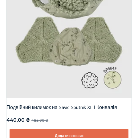
Подвійний килимок на Savic Sputnik XL | Конвалія
440,00
₴
485,00
₴
Додати в кошик