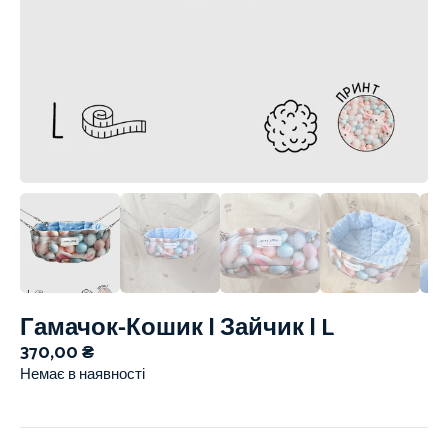
Гамачок-Кошик | Зайчик | L
370,00
₴
Немає в наявності