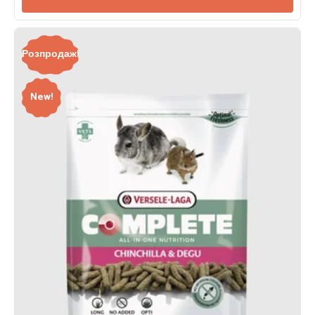
Розпродаж!
New!