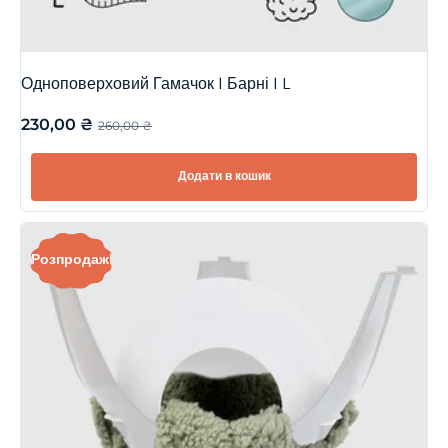
Одноповерховий Гамачок | Барні | L
230,00
₴
260,00
₴
Додати в кошик
Розпродаж!