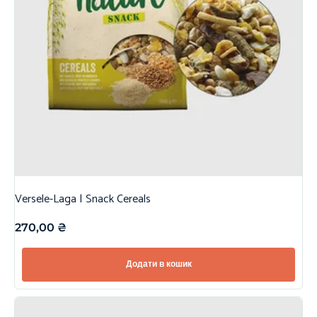
Versele-Laga | Snack Cereals
270,00
₴
Додати в кошик