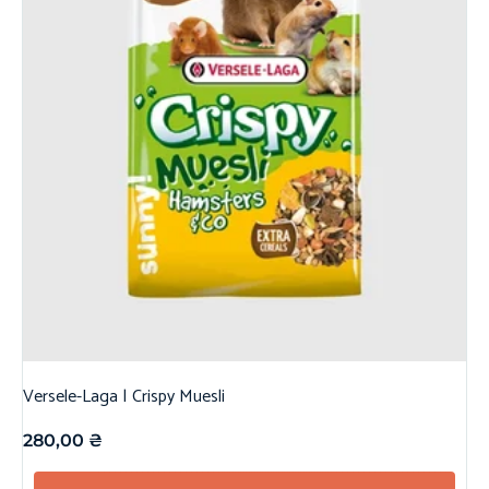
Versele-Laga | Crispy Muesli
280,00
₴