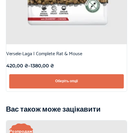
Versele-Laga | Complete Rat & Mouse
420,00
₴
–
1380,00
₴
Оберіть опції
Вас також може зацікавити
Розпродаж!