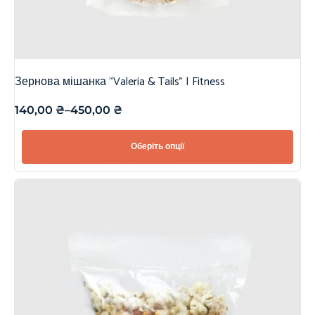
Зернова мішанка “Valeria & Tails” | Fitness
140,00
₴
–
450,00
₴
Оберіть опції