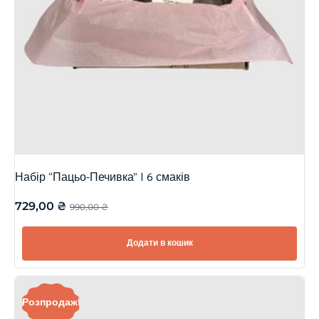
Набір “Пацьо-Печивка” | 6 смаків
729,00
₴
990,00
₴
Додати в кошик
Розпродаж!