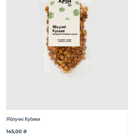
Яблучні Кубики
145,00
₴