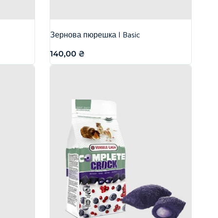
Зернова пюрешка | Basic
140,00
₴