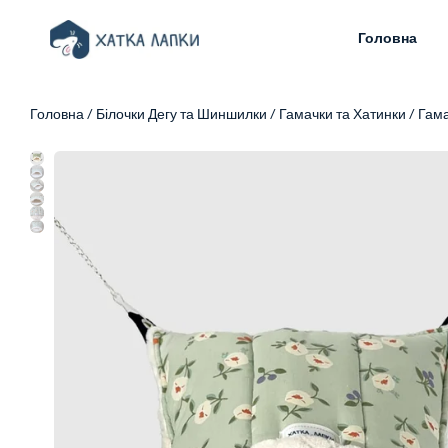
Головна
Головна
/
Білочки Дегу та Шиншилки
/
Гамачки та Хатинки
/
Гама