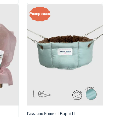
Розпродаж!
Гамачок-Кошик | Барні | L