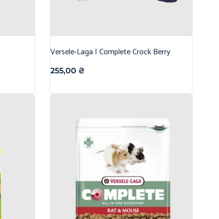
Versele-Laga | Complete Crock Berry
255,00
₴