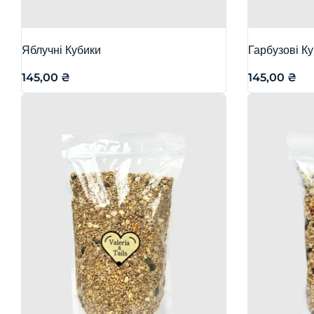
Яблучні Кубики
Гарбузові К
145,00
₴
145,00
₴