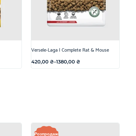
Versele-Laga | Complete Rat & Mouse
420,00
₴
–
1380,00
₴
Розпродаж!