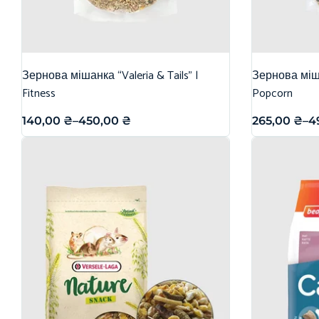
Зернова мішанка “Valeria & Tails” |
Зернова міша
Fitness
Popcorn
140,00
₴
–
450,00
₴
265,00
₴
–
4