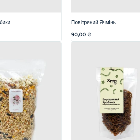
убики
Повітряний Ячмінь
90,00
₴