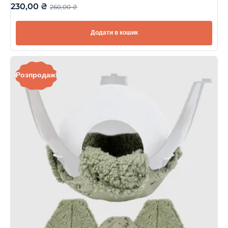
230,00
₴
260,00
₴
Додати в кошик
Розпродаж!