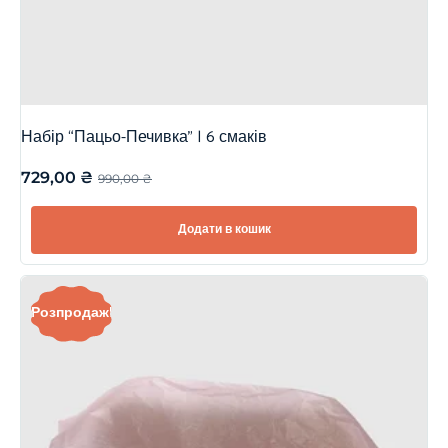
Набір “Пацьо-Печивка” | 6 смаків
729,00
₴
990,00
₴
Додати в кошик
Розпродаж!