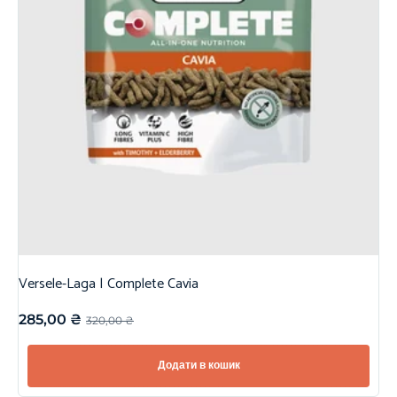
Versele-Laga | Complete Cavia
285,00
₴
320,00
₴
Додати в кошик