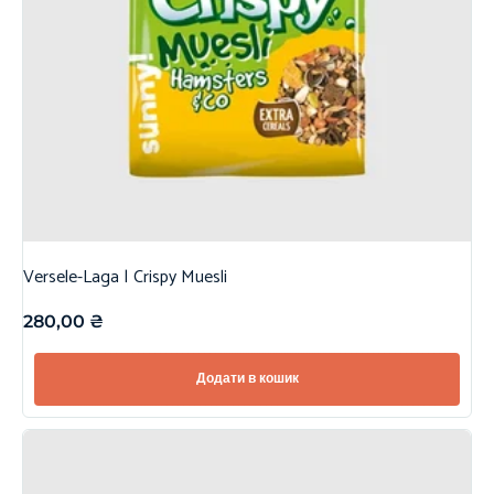
Versele-Laga | Crispy Muesli
280,00
₴
Додати в кошик