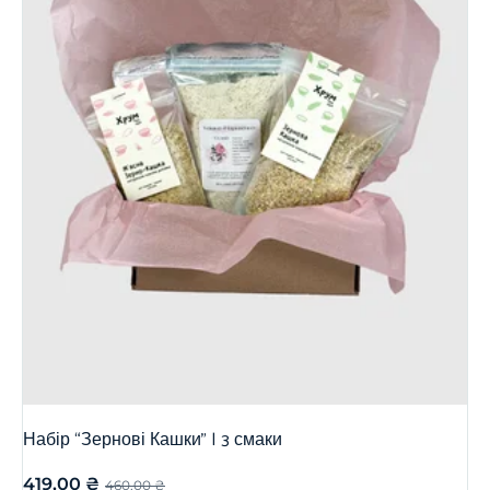
Набір “Зернові Кашки” | 3 смаки
419,00
₴
460,00
₴