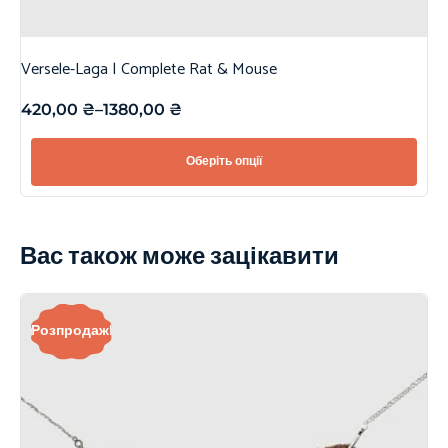
Versele-Laga | Complete Rat & Mouse
420,00
₴
–
1380,00
₴
Оберіть опції
Вас також може зацікавити
Розпродаж!