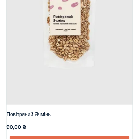
Повітряний Ячмінь
90,00
₴