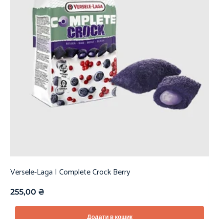
Versele-Laga | Complete Crock Berry
255,00
₴
Додати в кошик