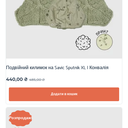
Подвійний килимок на Savic Sputnik XL | Конвалія
440,00
₴
485,00
₴
Додати в кошик
Розпродаж!