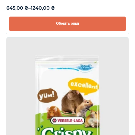
645,00
₴
–
1240,00
₴
Оберіть опції