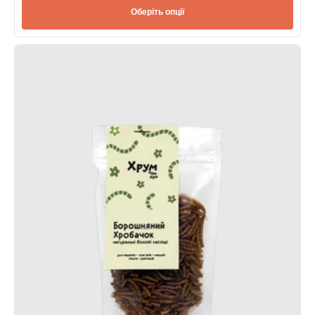
Оберіть опції