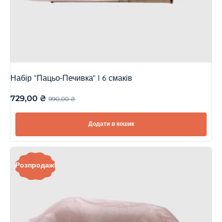
Набір “Пацьо-Печивка” | 6 смаків
729,00
₴
990,00
₴
Додати в кошик
Розпродаж!