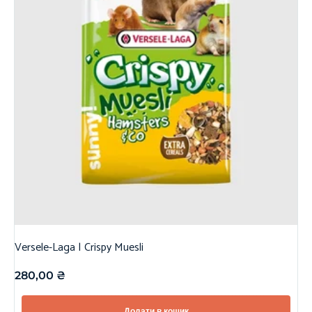
Versele-Laga | Crispy Muesli
280,00
₴
Додати в кошик