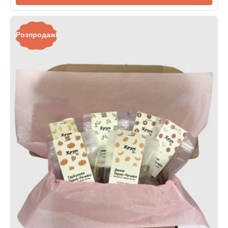
Розпродаж!