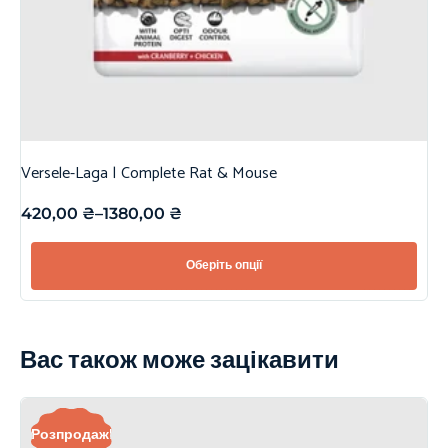
Versele-Laga | Complete Rat & Mouse
420,00
₴
–
1380,00
₴
Оберіть опції
Вас також може зацікавити
Розпродаж!