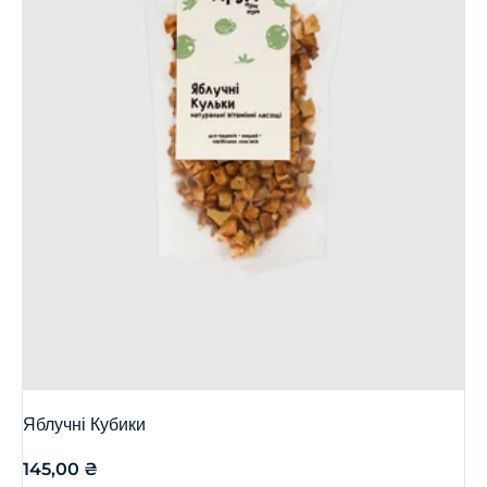
Яблучні Кубики
145,00
₴