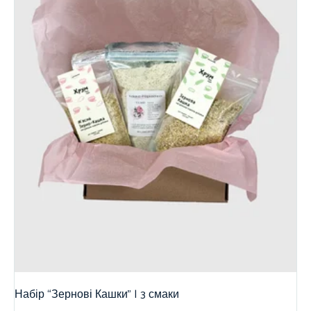
Набір “Зернові Кашки” | 3 смаки