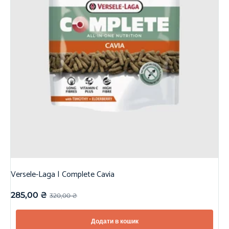
Versele-Laga | Complete Cavia
285,00
₴
320,00
₴
Додати в кошик