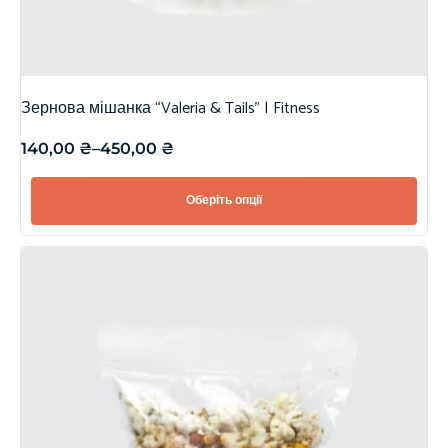
Зернова мішанка “Valeria & Tails” | Fitness
140,00
₴
–
450,00
₴
Оберіть опції