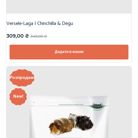
Versele-Laga | Chinchilla & Degu
309,00
₴
349,00
₴
Додати в кошик
Розпродаж!
New!