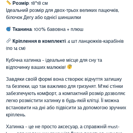
Розмір
:
18
*18 см
Ідеальний розмір для двох-трьох великих пацючків,
білочок Дегу або однієї шиншилки
Тканина
:
100%
бавовна + плюш
Кріплення в комплекті
: 4 шт ланцюжків-карабінів
(по 14 см)
Кубічна хатинка – ідеальне місце для сну та
відпочинку ваших малюків!
Завдяки своїй формі вона створює відчуття затишку
та безпеки, що так важливо для гризунят. М’які стінки
забезпечують комфорт, а компактний розмір дозволяє
легко розмістити хатинку в будь-якій клітці. Її можна
встановити на дні або підвісити за допомогою зручних
кріплень.
Хатинка – це не просто аксесуар, а справжній must-