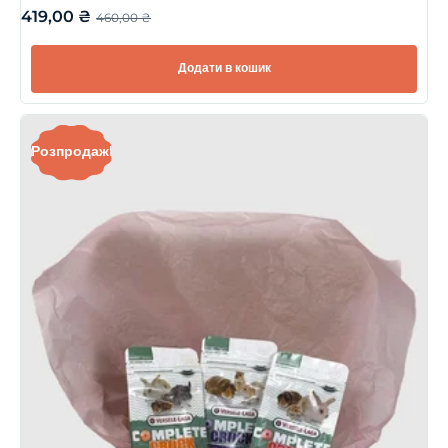
419,00
₴
460,00
₴
Додати в кошик
Розпродаж!