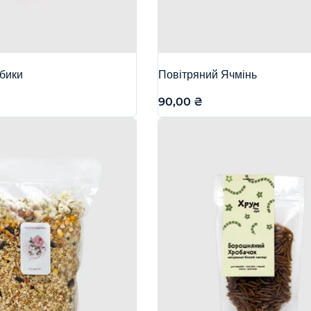
убики
Повітряний Ячмінь
90,00
₴