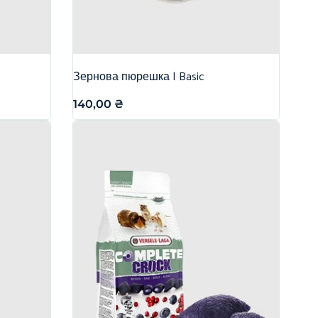
Зернова пюрешка | Basic
140,00
₴