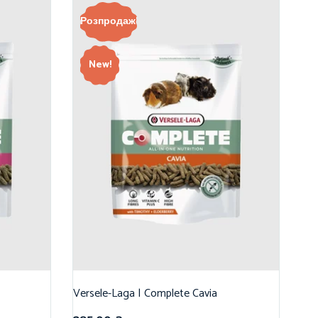
Розпродаж!
New!
Versele-Laga | Complete Cavia