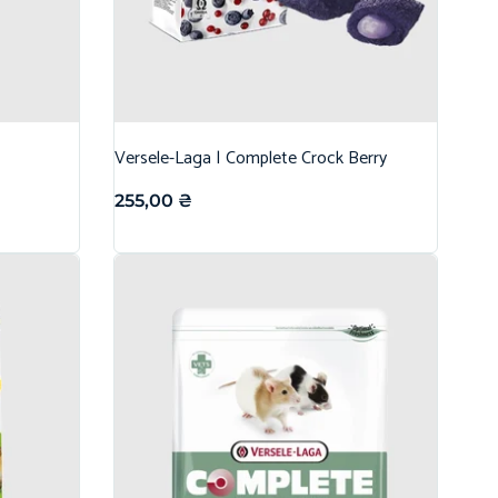
Versele-Laga | Complete Crock Berry
255,00
₴