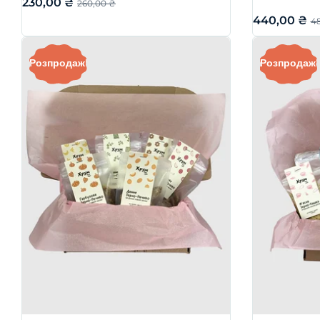
230,00
₴
260,00
₴
440,00
₴
4
Розпродаж!
Розпродаж!