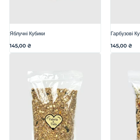
Яблучні Кубики
Гарбузові К
145,00
₴
145,00
₴