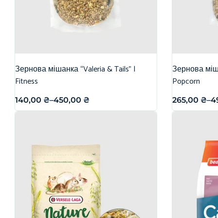
Зернова мішанка “Valeria & Tails” |
Зернова міша
Fitness
Popcorn
140,00
₴
–
450,00
₴
265,00
₴
–
4