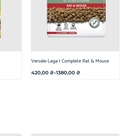
Versele-Laga | Complete Rat & Mouse
420,00
₴
–
1380,00
₴