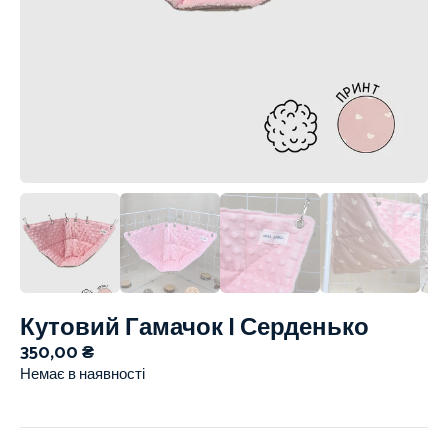
Кутовий Гамачок | Серденько
350,00
₴
Немає в наявності