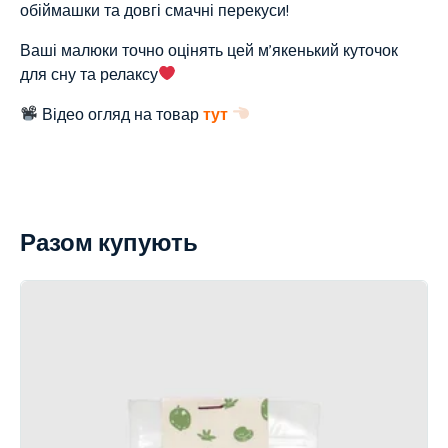
обіймашки та довгі смачні перекуси!
Ваші малюки точно оцінять цей м’якенький куточок
для сну та релаксу
Відео огляд на товар
тут
Разом купують