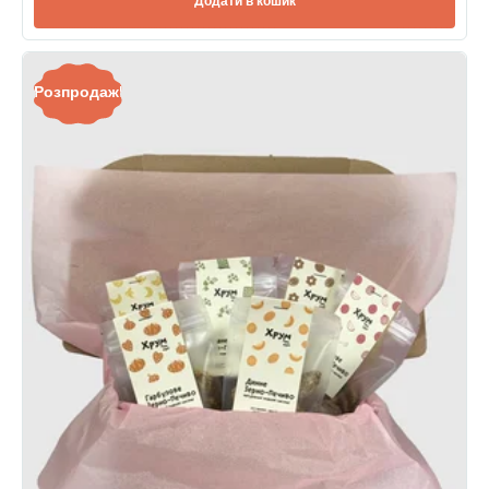
Додати в кошик
Розпродаж!