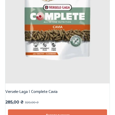
Versele-Laga | Complete Cavia
285,00
₴
320,00
₴