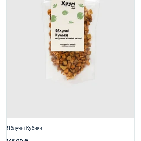
Яблучні Кубики
145,00
₴