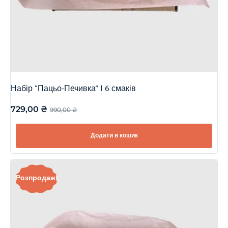
Набір “Пацьо-Печивка” | 6 смаків
729,00
₴
990,00
₴
Додати в кошик
Розпродаж!