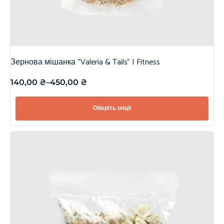
Зернова мішанка “Valeria & Tails” | Fitness
140,00
₴
–
450,00
₴
Оберіть опції