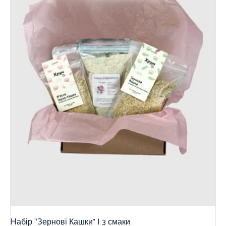
Набір “Зернові Кашки” | 3 смаки