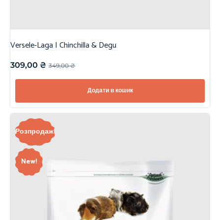
Versele-Laga | Chinchilla & Degu
309,00
₴
349,00
₴
Додати в кошик
Розпродаж!
New!