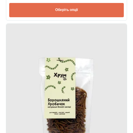
Оберіть опції