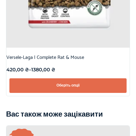
Versele-Laga | Complete Rat & Mouse
420,00
₴
–
1380,00
₴
Оберіть опції
Вас також може зацікавити