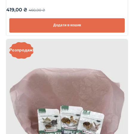
419,00
₴
460,00
₴
Додати в кошик
Розпродаж!