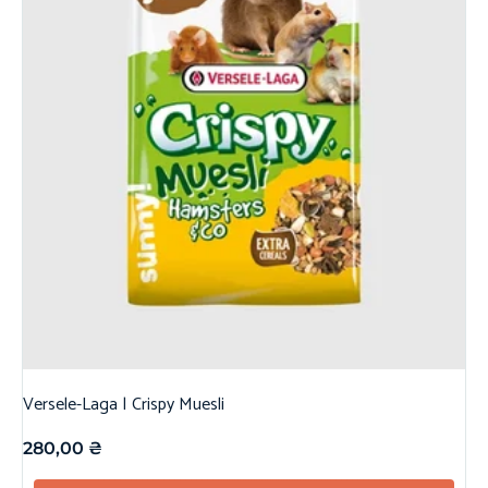
Versele-Laga | Crispy Muesli
280,00
₴