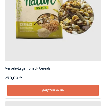
Versele-Laga | Snack Cereals
270,00
₴
Додати в кошик