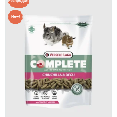
Розпродаж!
New!