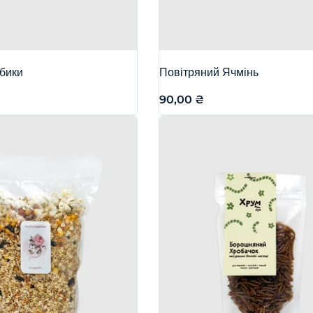
убики
Повітряний Ячмінь
90,00
₴