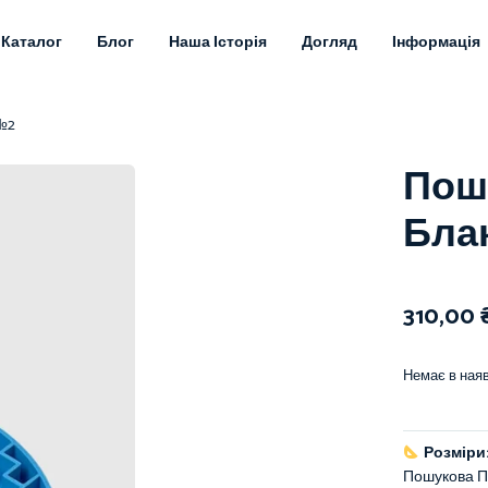
Каталог
Блог
Наша Історія
Догляд
Інформація
№2
Пош
Блак
310,00
Немає в наяв
Розміри
Пошукова П