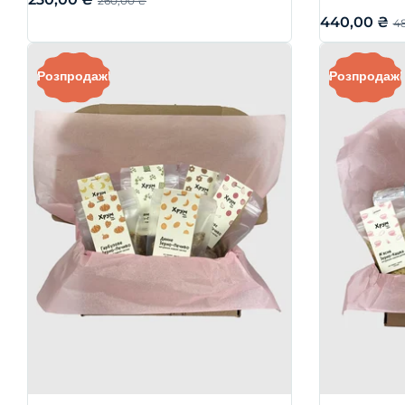
260,00
₴
440,00
₴
4
Розпродаж!
Розпродаж!