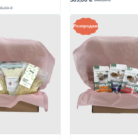
349,00
₴
85,00
₴
Розпродаж!