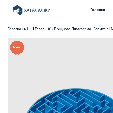
Головна
Головна
/
ь. Інші Товари
/ Пошукова Платформа | Блакитна | 
New!