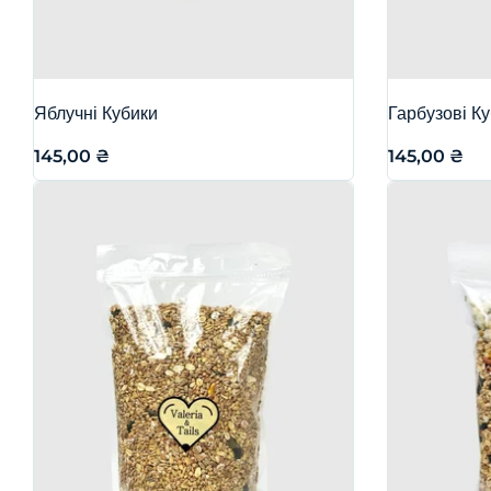
Яблучні Кубики
Гарбузові К
145,00
₴
145,00
₴