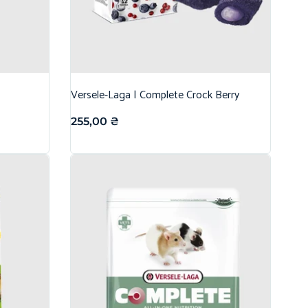
Versele-Laga | Complete Crock Berry
255,00
₴