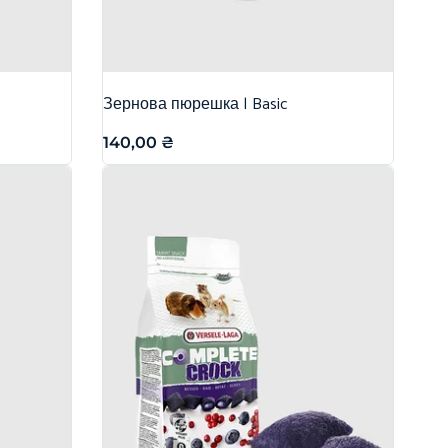
Зернова пюрешка | Basic
140,00
₴