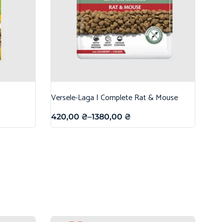
Versele-Laga | Complete Rat & Mouse
420,00
₴
–
1380,00
₴