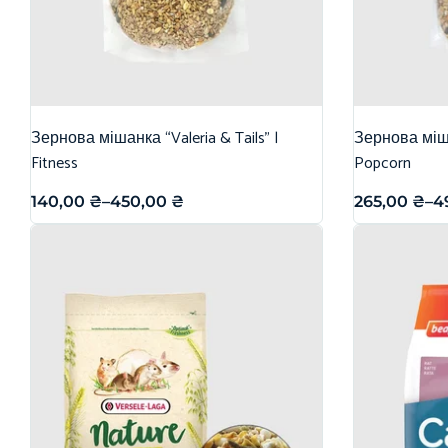
Зернова мішанка “Valeria & Tails” |
Зернова міша
Fitness
Popcorn
140,00
₴
–
450,00
₴
265,00
₴
–
4