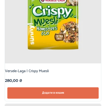
Versele-Laga | Crispy Muesli
280,00
₴
Додати в кошик