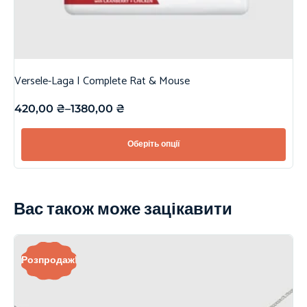
Versele-Laga | Complete Rat & Mouse
420,00
₴
–
1380,00
₴
Оберіть опції
Вас також може зацікавити
Розпродаж!