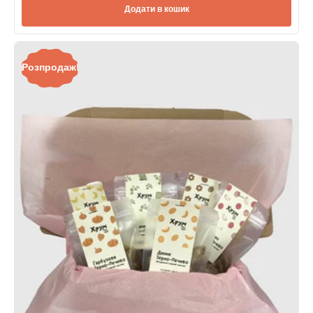
Додати в кошик
Розпродаж!