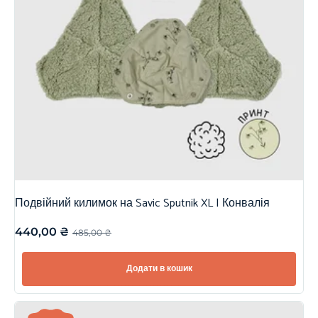
Подвійний килимок на Savic Sputnik XL | Конвалія
440,00
₴
485,00
₴
Додати в кошик