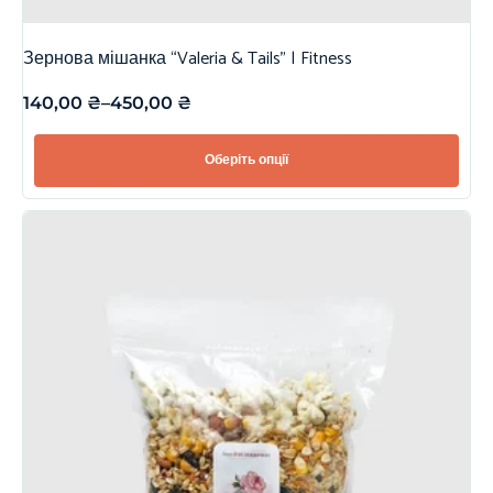
Зернова мішанка “Valeria & Tails” | Fitness
140,00
₴
–
450,00
₴
Оберіть опції