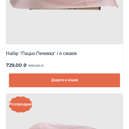
Набір “Пацьо-Печивка” | 6 смаків
729,00
₴
990,00
₴
Додати в кошик
Розпродаж!