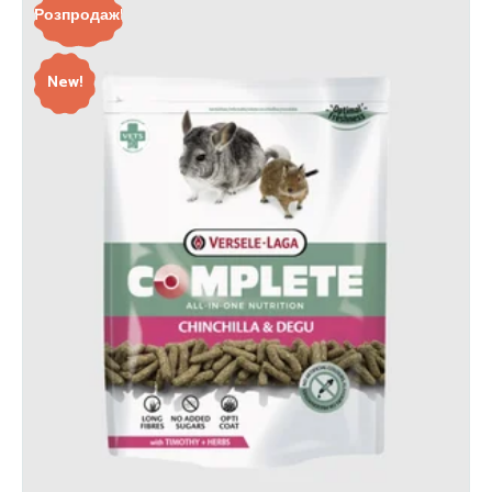
Розпродаж!
New!