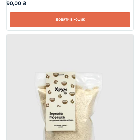
90,00
₴
Додати в кошик