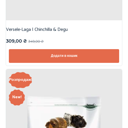
Versele-Laga | Chinchilla & Degu
309,00
₴
349,00
₴
Додати в кошик
Розпродаж!
New!