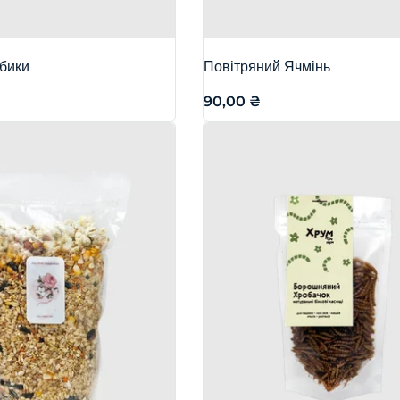
убики
Повітряний Ячмінь
90,00
₴