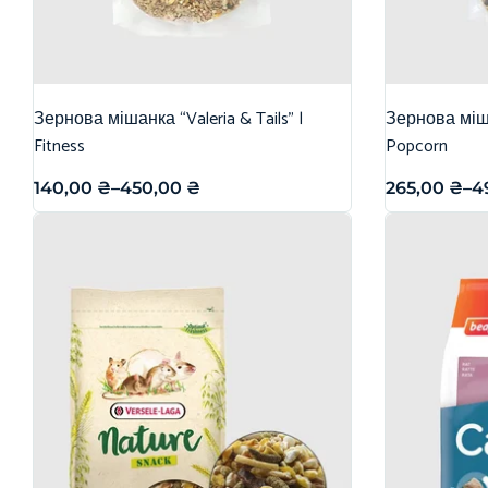
Зернова мішанка “Valeria & Tails” |
Зернова міша
Fitness
Popcorn
140,00
₴
–
450,00
₴
265,00
₴
–
4