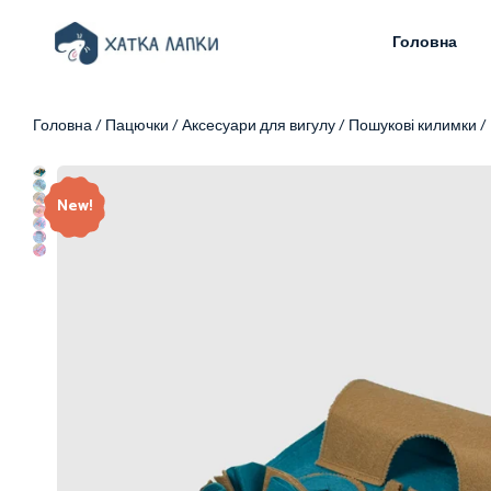
Головна
Головна
/
Пацючки
/
Аксесуари для вигулу
/
Пошукові килимки
/
New!