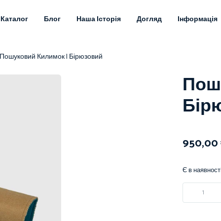
Каталог
Блог
Наша Історія
Догляд
Інформація
 Пошуковий Килимок | Бірюзовий
Пош
Бір
950,00
Є в наявност