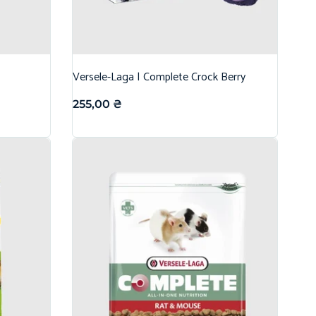
Versele-Laga | Complete Crock Berry
255,00
₴