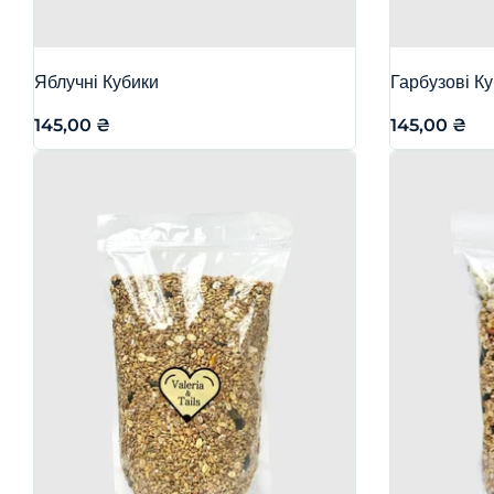
Яблучні Кубики
Гарбузові К
145,00
₴
145,00
₴