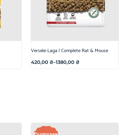
Versele-Laga | Complete Rat & Mouse
420,00
₴
–
1380,00
₴
Розпродаж!