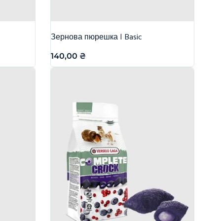
Зернова пюрешка | Basic
140,00
₴