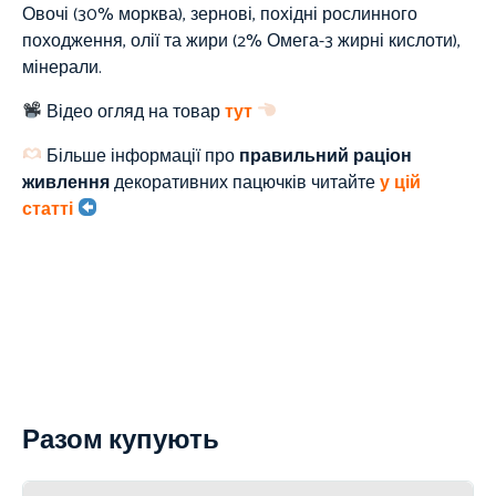
Овочі (30% морква), зернові, похідні рослинного
походження, олії та жири (2% Омега-3 жирні кислоти),
мінерали.
Відео огляд на товар
тут
Більше інформації про
правильний раціон
живлення
декоративних пацючків читайте
у цій
статті
Разом купують