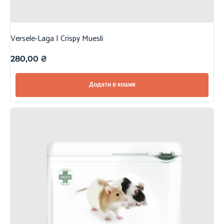
Versele-Laga | Crispy Muesli
280,00
₴
Додати в кошик