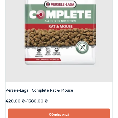
Versele-Laga | Complete Rat & Mouse
420,00
₴
–
1380,00
₴
Оберіть опції