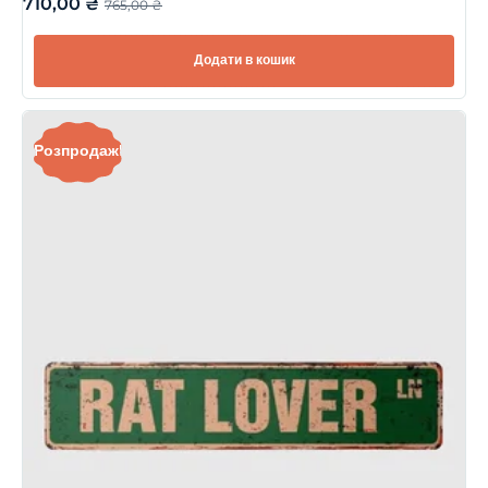
710,00
₴
765,00
₴
Додати в кошик
Розпродаж!