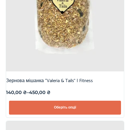
Зернова мішанка “Valeria & Tails” | Fitness
140,00
₴
–
450,00
₴
Оберіть опції