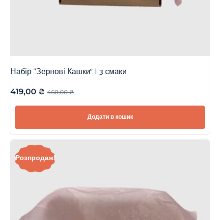
Набір “Зернові Кашки” | 3 смаки
419,00
₴
460,00
₴
Додати в кошик
Розпродаж!