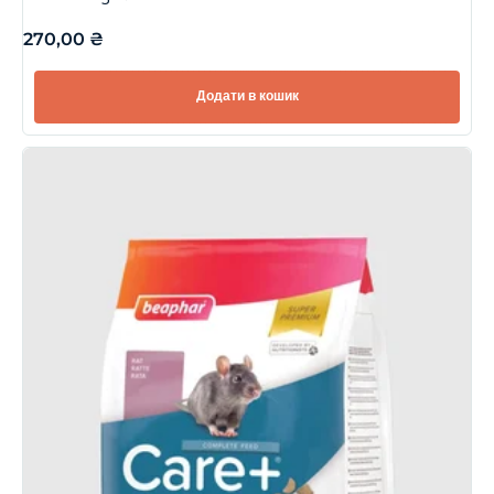
270,00
₴
Додати в кошик