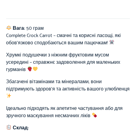
Вага:
50 грам
Complete Crock Carrot – смачні та корисні ласощі, які
обов’язково сподобаються вашим пацючкам!
Хрумкі подушечки з ніжним фруктовим мусом
усередині – справжнє задоволення для маленьких
гурманів
Збагачені вітамінами та мінералами, вони
підтримують здоров’я та активність вашого улюбленця
Ідеально підходять як апетитне частування або для
зручного маскування несмачних ліків
Склад: