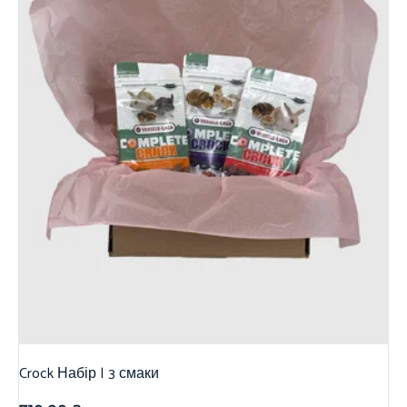
Crock Набір | 3 смаки