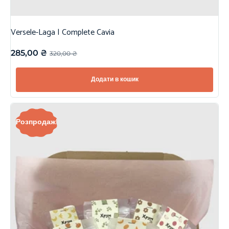
Versele-Laga | Complete Cavia
285,00
₴
320,00
₴
Додати в кошик
Розпродаж!