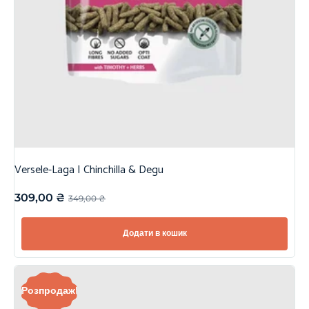
Versele-Laga | Chinchilla & Degu
309,00
₴
349,00
₴
Додати в кошик
Розпродаж!