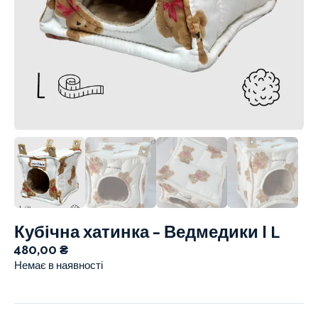
Кубічна хатинка – Ведмедики | L
480,00
₴
Немає в наявності