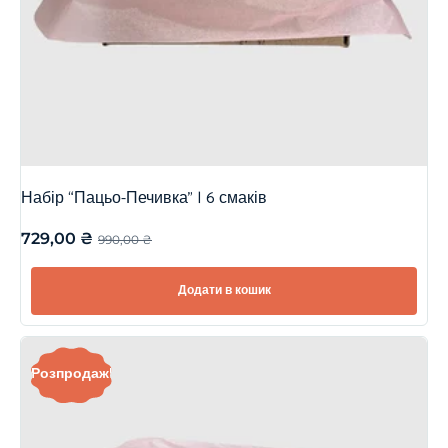
Набір “Пацьо-Печивка” | 6 смаків
729,00
₴
990,00
₴
Додати в кошик
Розпродаж!