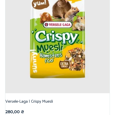
Versele-Laga | Crispy Muesli
280,00
₴