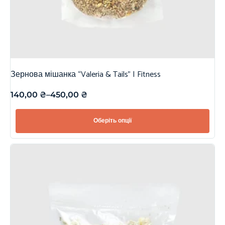
Зернова мішанка “Valeria & Tails” | Fitness
140,00
₴
–
450,00
₴
Оберіть опції