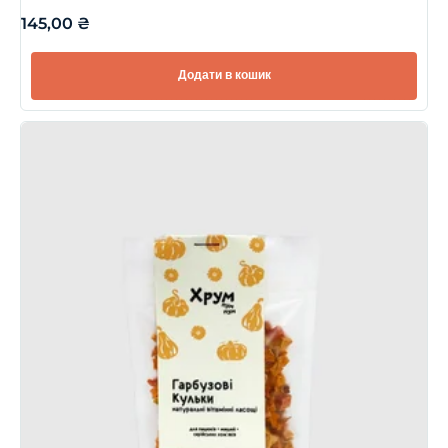
145,00
₴
Додати в кошик