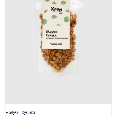
Яблучні Кубики