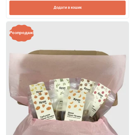
Додати в кошик
Розпродаж!