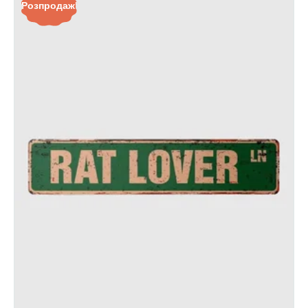
Розпродаж!