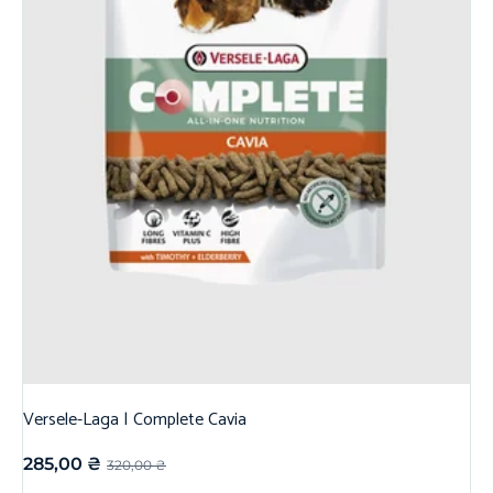
Versele-Laga | Complete Cavia
285,00
₴
320,00
₴