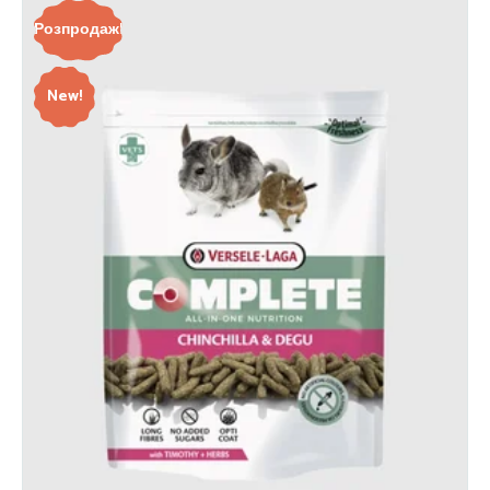
Розпродаж!
New!