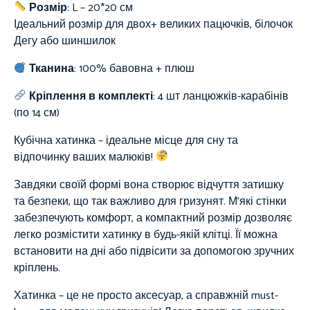
Розмір
: L
– 20*20 см
Ідеальний розмір для двох+ великих пацючків, білочок
Дегу або шиншилок
Тканина
:
100%
бавовна + плюш
Кріплення в комплекті
: 4 шт ланцюжків-карабінів
(по 14 см)
Кубічна хатинка – ідеальне місце для сну та
відпочинку ваших малюків!
Завдяки своїй формі вона створює відчуття затишку
та безпеки, що так важливо для гризунят. М’які стінки
забезпечують комфорт, а компактний розмір дозволяє
легко розмістити хатинку в будь-якій клітці. Її можна
встановити на дні або підвісити за допомогою зручних
кріплень.
Хатинка – це не просто аксесуар, а справжній must-