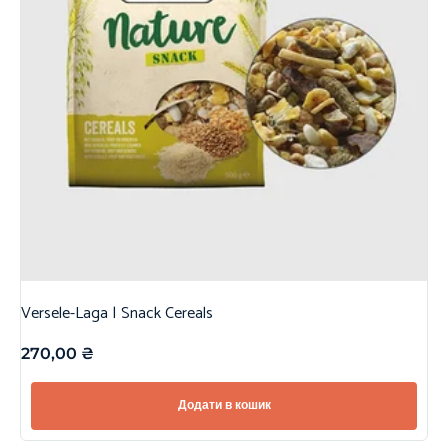
Versele-Laga | Snack Cereals
270,00
₴
Додати в кошик