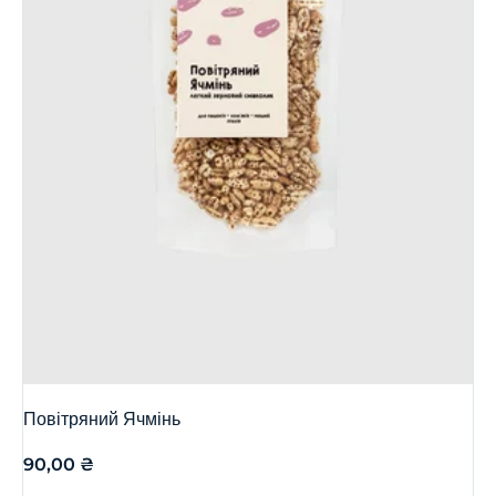
Повітряний Ячмінь
90,00
₴