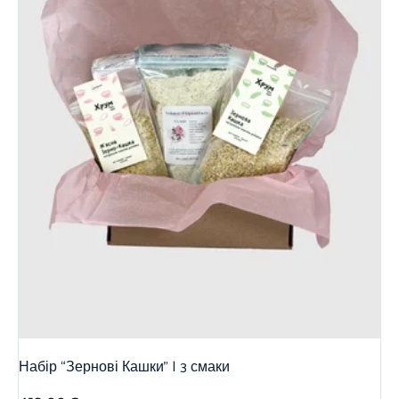
Набір “Зернові Кашки” | 3 смаки