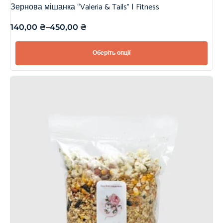
Зернова мішанка “Valeria & Tails” | Fitness
140,00
₴
–
450,00
₴
Оберіть опції