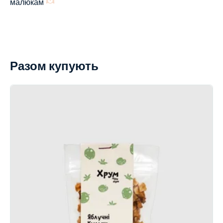
малюкам
Разом купують