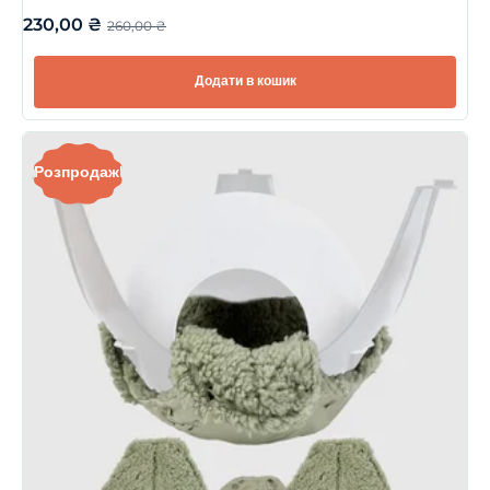
230,00
₴
260,00
₴
Додати в кошик
Розпродаж!