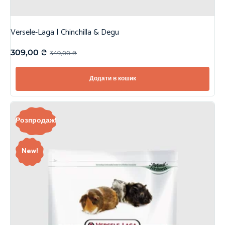
Versele-Laga | Chinchilla & Degu
309,00
₴
349,00
₴
Додати в кошик
Розпродаж!
New!