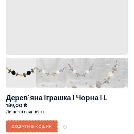
Деревʼяна іграшка | Чорна | L
189,00
₴
Лише 1 в наявності
ДОДАТИ В КОШИК