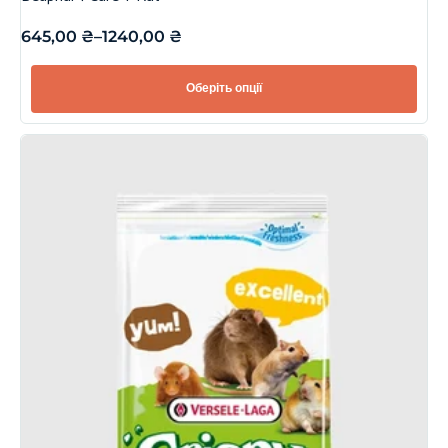
645,00
₴
–
1240,00
₴
Оберіть опції