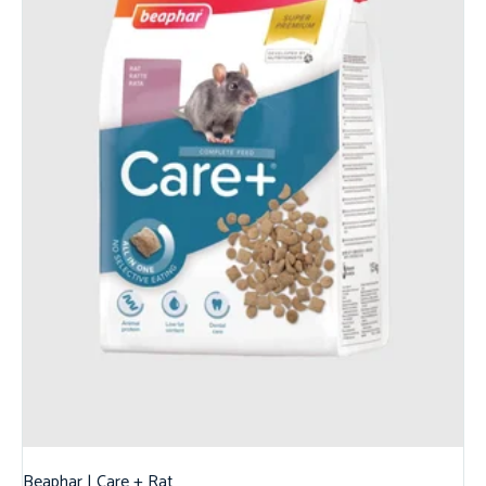
Beaphar | Care + Rat