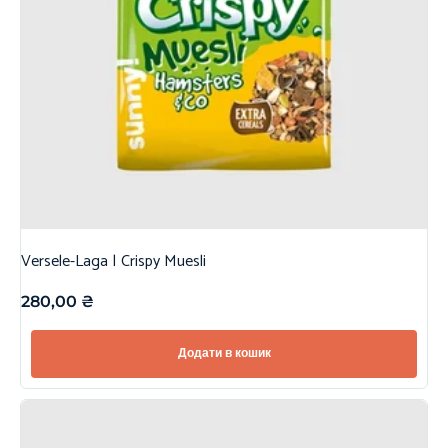
Versele-Laga | Crispy Muesli
280,00
₴
Додати в кошик