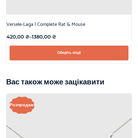
Versele-Laga | Complete Rat & Mouse
420,00
₴
–
1380,00
₴
Оберіть опції
Вас також може зацікавити
Розпродаж!