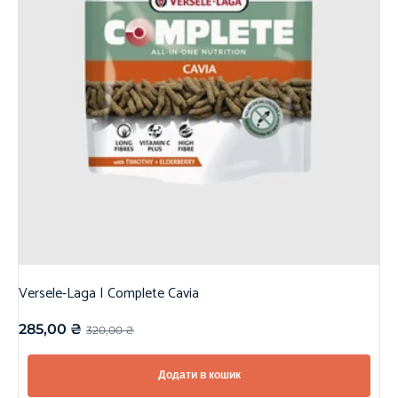
Versele-Laga | Complete Cavia
285,00
₴
320,00
₴
Додати в кошик