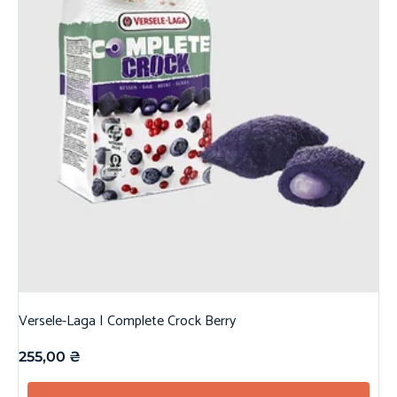
Versele-Laga | Complete Crock Berry
255,00
₴