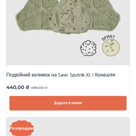
Подвійний килимок на Savic Sputnik XL | Конвалія
440,00
₴
485,00
₴
Додати в кошик
Розпродаж!