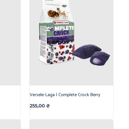
Versele-Laga | Complete Crock Berry
255,00
₴