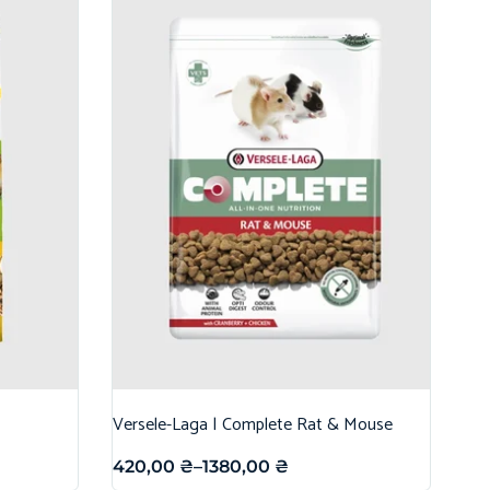
Versele-Laga | Complete Rat & Mouse
420,00
₴
–
1380,00
₴