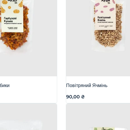
убики
Повітряний Ячмінь
90,00
₴