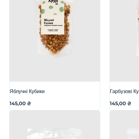
Яблучні Кубики
Гарбузові К
145,00
₴
145,00
₴