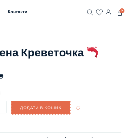
0
Контакти
ена Креветочка
₴
і
ДОДАТИ В КОШИК