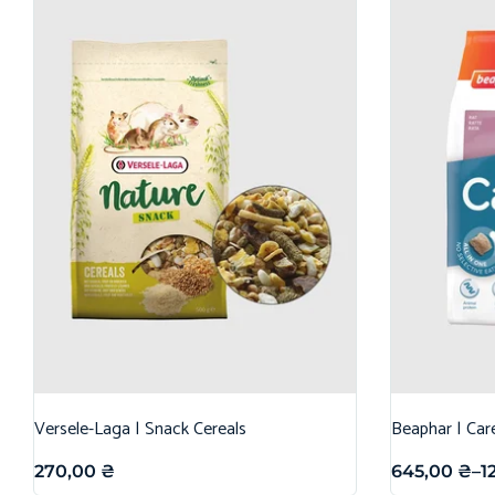
Versele-Laga | Snack Cereals
Beaphar | Car
270,00
₴
645,00
₴
–
1