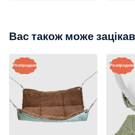
Вас також може заціка
Розпродаж!
Розпродаж!