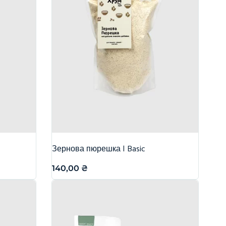
Зернова пюрешка | Basic
140,00
₴