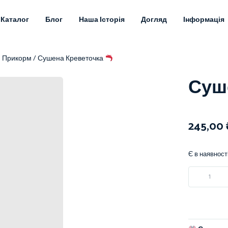
Каталог
Блог
Наша Історія
Догляд
Інформація
й Прикорм
/ Сушена Креветочка
Суш
245,00
Є в наявност