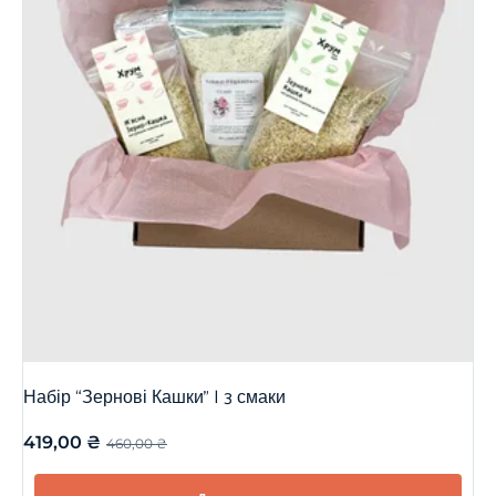
Набір “Зернові Кашки” | 3 смаки
419,00
₴
460,00
₴