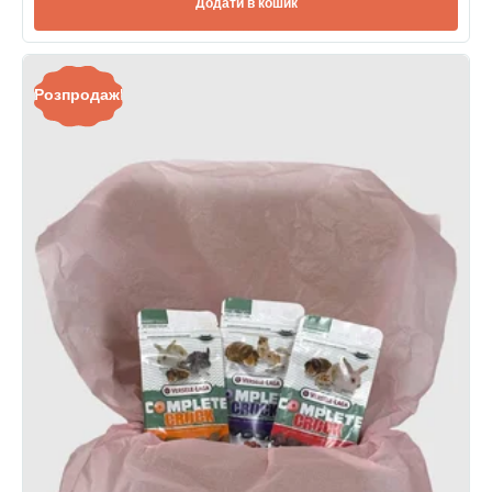
Додати в кошик
Розпродаж!