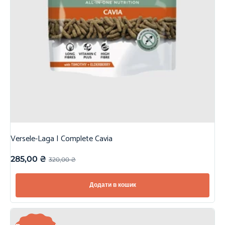
Versele-Laga | Complete Cavia
285,00
₴
320,00
₴
Додати в кошик