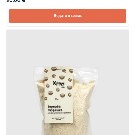
90,00
₴
Додати в кошик