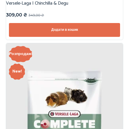
Versele-Laga | Chinchilla & Degu
309,00
₴
349,00
₴
Додати в кошик
Розпродаж!
New!