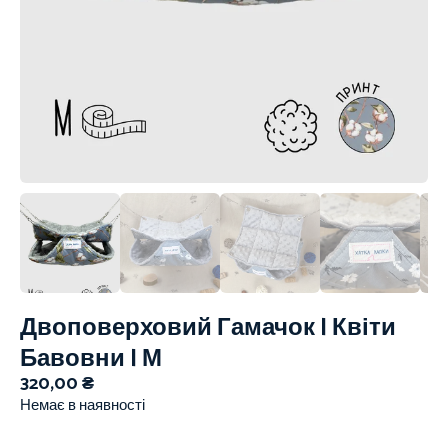
Двоповерховий Гамачок | Квіти
Бавовни | М
320,00
₴
Немає в наявності