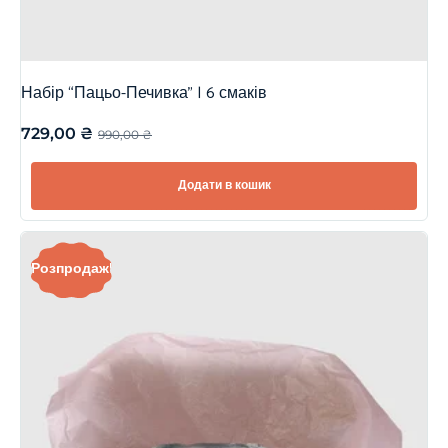
Набір “Пацьо-Печивка” | 6 смаків
729,00
₴
990,00
₴
Додати в кошик
Розпродаж!