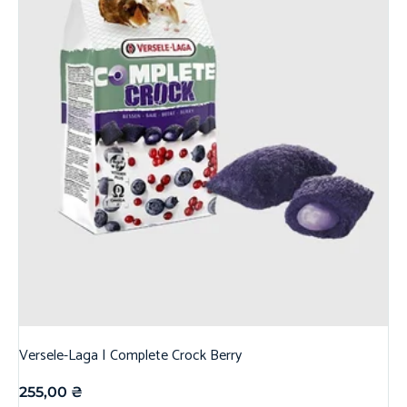
Versele-Laga | Complete Crock Berry
255,00
₴