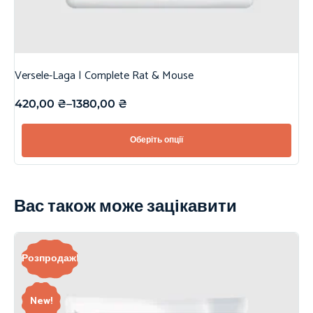
Versele-Laga | Complete Rat & Mouse
420,00
₴
–
1380,00
₴
Оберіть опції
Вас також може зацікавити
Розпродаж!
New!