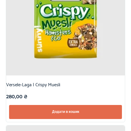
Versele-Laga | Crispy Muesli
280,00
₴
Додати в кошик