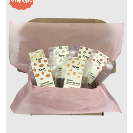
Розпродаж!