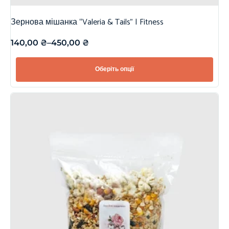
Зернова мішанка “Valeria & Tails” | Fitness
140,00
₴
–
450,00
₴
Оберіть опції