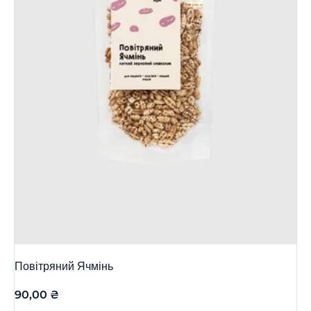
Повітряний Ячмінь
90,00
₴