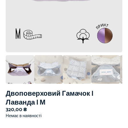
Двоповерховий Гамачок |
Лаванда | М
320,00
₴
Немає в наявності