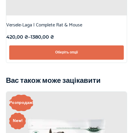
Versele-Laga | Complete Rat & Mouse
420,00
₴
–
1380,00
₴
Оберіть опції
Вас також може зацікавити
Розпродаж!
New!