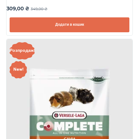
309,00
₴
349,00
₴
Додати в кошик
Розпродаж!
New!