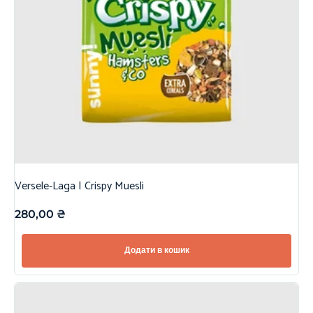
Versele-Laga | Crispy Muesli
280,00
₴
Додати в кошик