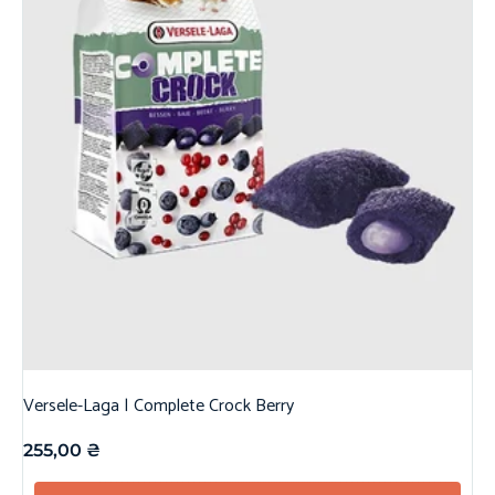
Versele-Laga | Complete Crock Berry
255,00
₴