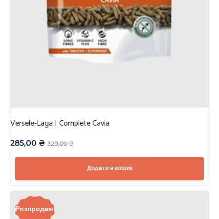
Versele-Laga | Complete Cavia
285,00
₴
320,00
₴
Додати в кошик
Розпродаж!