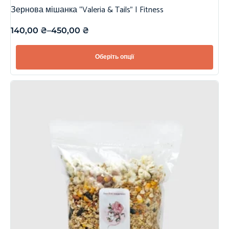
Зернова мішанка “Valeria & Tails” | Fitness
140,00
₴
–
450,00
₴
Оберіть опції