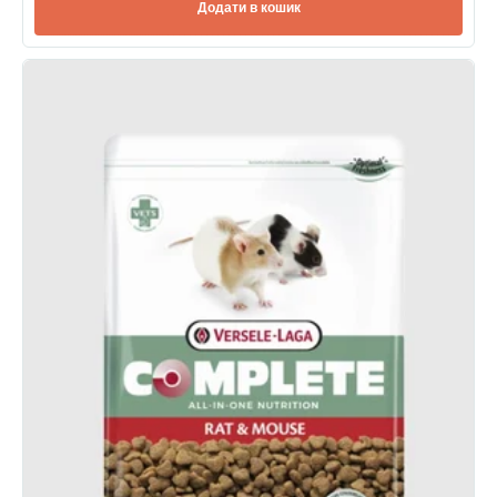
Додати в кошик