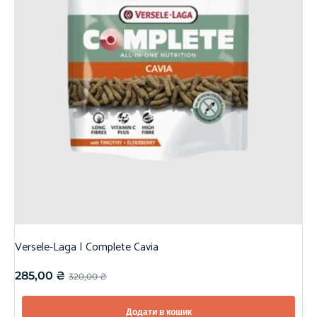
Versele-Laga | Complete Cavia
285,00
₴
320,00
₴
Додати в кошик