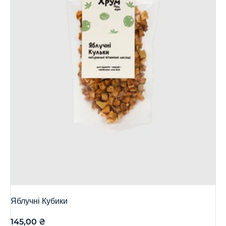
Яблучні Кубики
145,00
₴