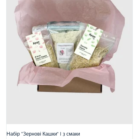
Набір “Зернові Кашки” | 3 смаки