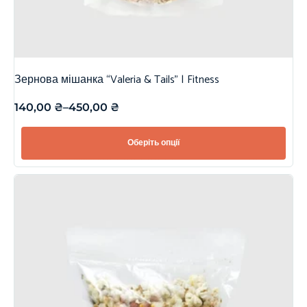
Зернова мішанка “Valeria & Tails” | Fitness
140,00
₴
–
450,00
₴
Оберіть опції