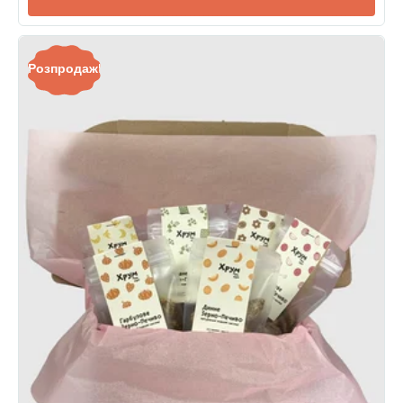
Розпродаж!