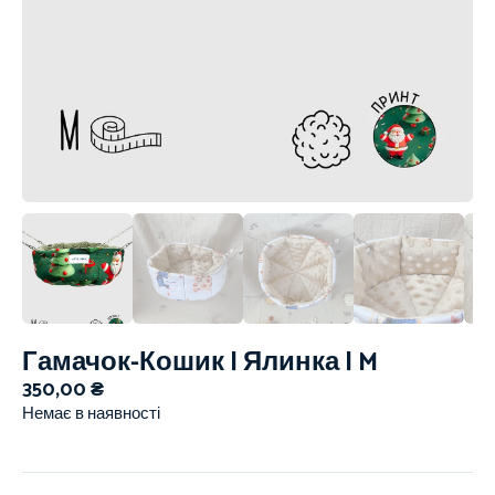
Гамачок-Кошик | Ялинка | M
350,00
₴
Немає в наявності