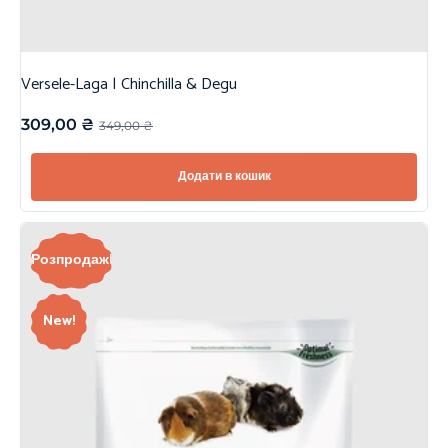
Versele-Laga | Chinchilla & Degu
309,00
₴
349,00
₴
Додати в кошик
Розпродаж!
New!