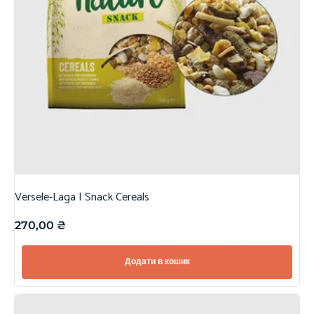
Versele-Laga | Snack Cereals
270,00
₴
Додати в кошик