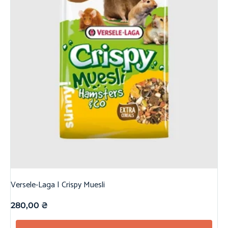
Versele-Laga | Crispy Muesli
280,00
₴