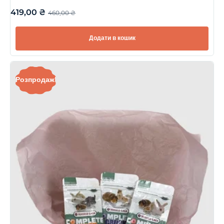
419,00
₴
460,00
₴
Додати в кошик
Розпродаж!