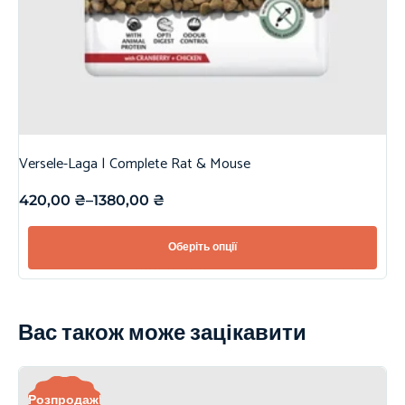
Versele-Laga | Complete Rat & Mouse
420,00
₴
–
1380,00
₴
Оберіть опції
Вас також може зацікавити
Розпродаж!