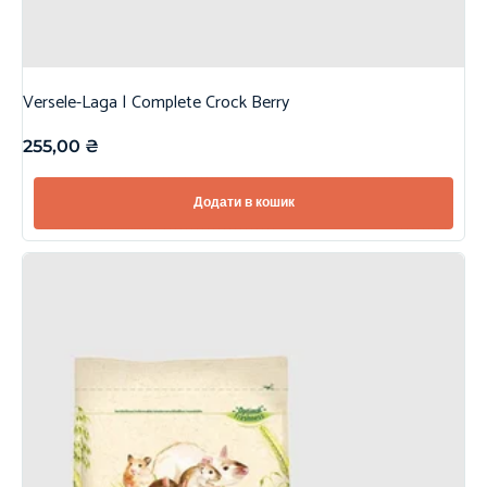
Versele-Laga | Complete Crock Berry
255,00
₴
Додати в кошик