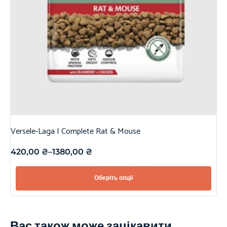
Versele-Laga | Complete Rat & Mouse
420,00
₴
–
1380,00
₴
Оберіть опції
Вас також може зацікавити