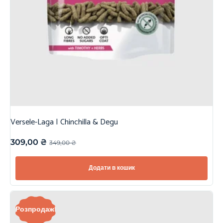
Versele-Laga | Chinchilla & Degu
309,00
₴
349,00
₴
Додати в кошик
Розпродаж!