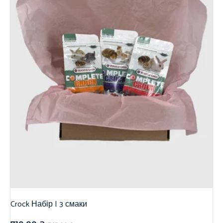
Crock Набір | 3 смаки