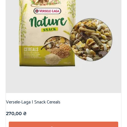
Versele-Laga | Snack Cereals
270,00
₴