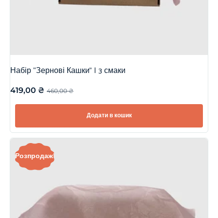
Набір “Зернові Кашки” | 3 смаки
419,00
₴
460,00
₴
Додати в кошик
Розпродаж!