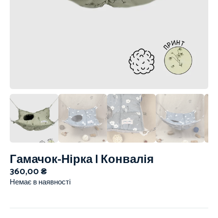
Гамачок-Нірка | Конвалія
360,00
₴
Немає в наявності