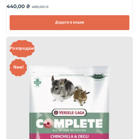
440,00
₴
485,00
₴
Додати в кошик
Розпродаж!
New!