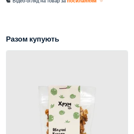
Відео-огляд на товар за
посиланням
Разом купують