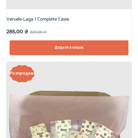
Versele-Laga | Complete Cavia
285,00
₴
320,00
₴
Додати в кошик
Розпродаж!