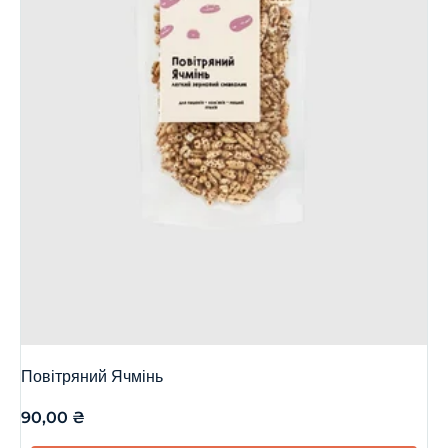
Повітряний Ячмінь
90,00
₴