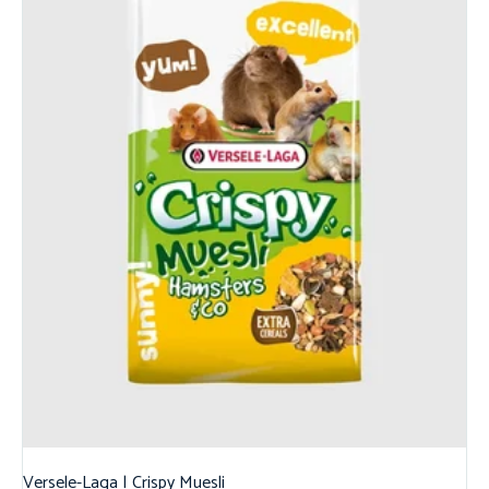
Versele-Laga | Crispy Muesli