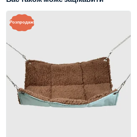
Розпродаж!