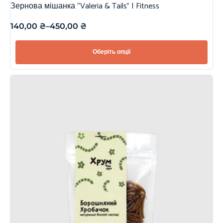
Зернова мішанка “Valeria & Tails” | Fitness
140,00
₴
–
450,00
₴
Оберіть опції