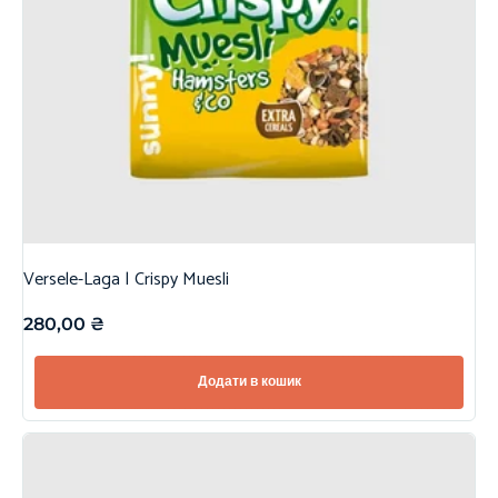
Versele-Laga | Crispy Muesli
280,00
₴
Додати в кошик