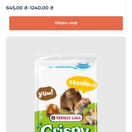
645,00
₴
–
1240,00
₴
Оберіть опції