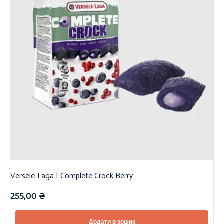
Versele-Laga | Complete Crock Berry
255,00
₴
Додати в кошик