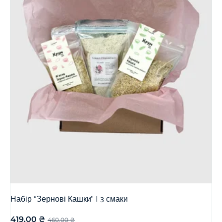
Набір “Зернові Кашки” | 3 смаки
419,00
₴
460,00
₴