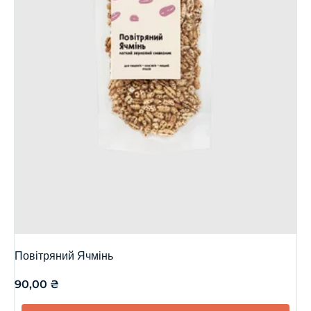
Повітряний Ячмінь
90,00
₴