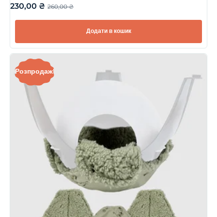
230,00
₴
260,00
₴
Додати в кошик
Розпродаж!