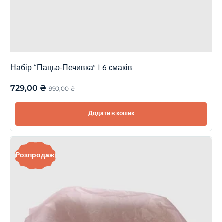
Набір “Пацьо-Печивка” | 6 смаків
729,00
₴
990,00
₴
Додати в кошик
Розпродаж!