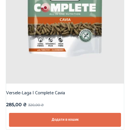
Versele-Laga | Complete Cavia
285,00
₴
320,00
₴
Додати в кошик