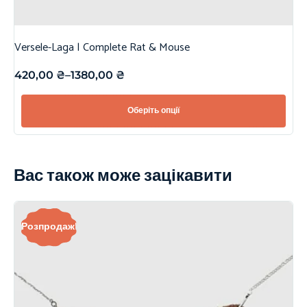
Versele-Laga | Complete Rat & Mouse
420,00
₴
–
1380,00
₴
Оберіть опції
Вас також може зацікавити
Розпродаж!