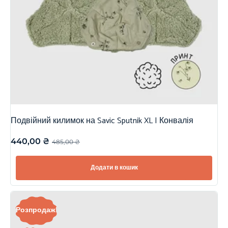
Подвійний килимок на Savic Sputnik XL | Конвалія
440,00
₴
485,00
₴
Додати в кошик
Розпродаж!