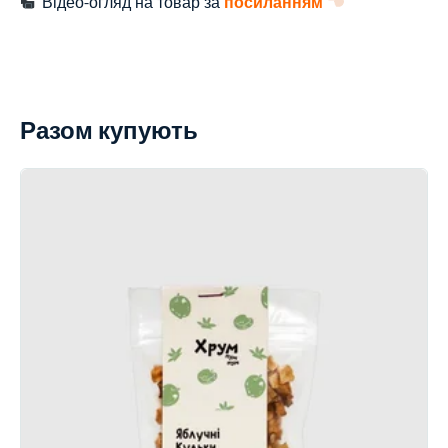
Відео-огляд на товар за
посиланням
Разом купують