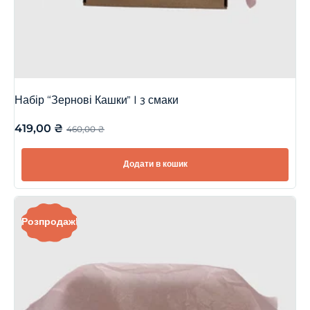
Набір “Зернові Кашки” | 3 смаки
419,00
₴
460,00
₴
Додати в кошик
Розпродаж!