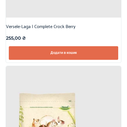
Versele-Laga | Complete Crock Berry
255,00
₴
Додати в кошик