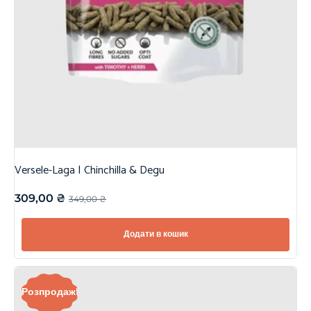
Versele-Laga | Chinchilla & Degu
309,00
₴
349,00
₴
Додати в кошик
Розпродаж!