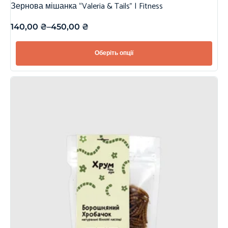
Зернова мішанка “Valeria & Tails” | Fitness
140,00
₴
–
450,00
₴
Оберіть опції