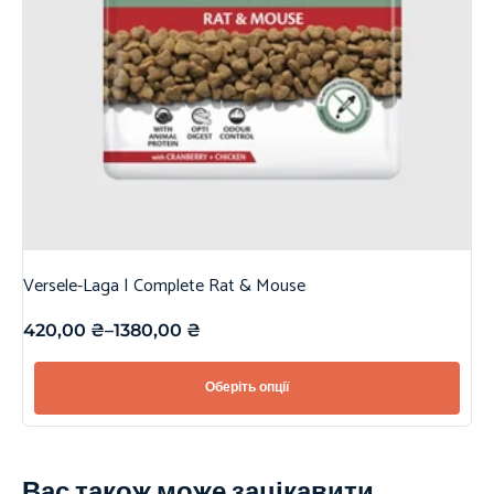
Versele-Laga | Complete Rat & Mouse
420,00
₴
–
1380,00
₴
Оберіть опції
Вас також може зацікавити