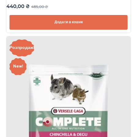
440,00
₴
485,00
₴
Додати в кошик
Розпродаж!
New!