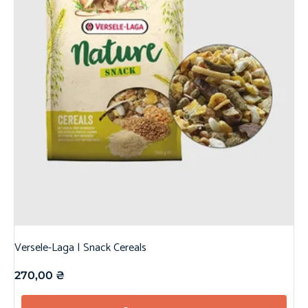
Versele-Laga | Snack Cereals
270,00
₴