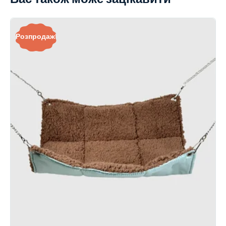
Розпродаж!