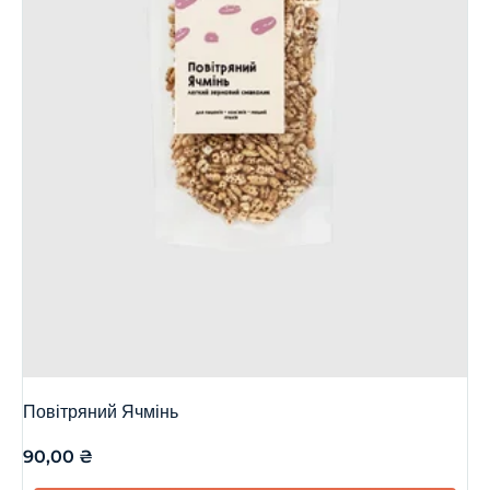
Повітряний Ячмінь
90,00
₴