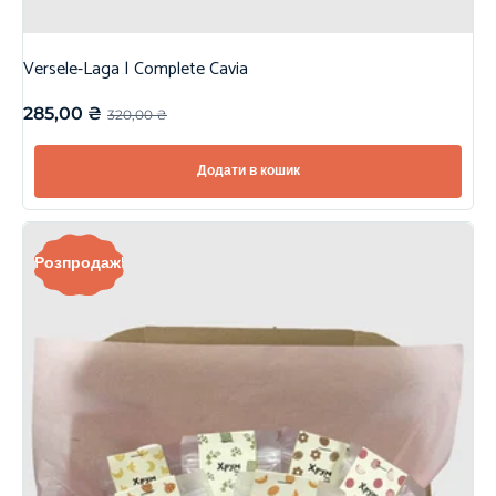
Versele-Laga | Complete Cavia
285,00
₴
320,00
₴
Додати в кошик
Розпродаж!