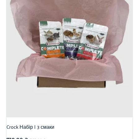
Crock Набір | 3 смаки