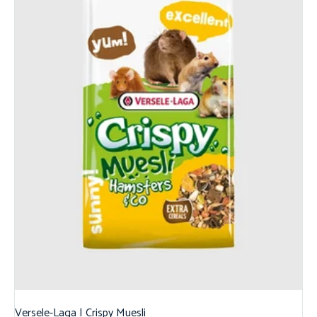
Versele-Laga | Crispy Muesli