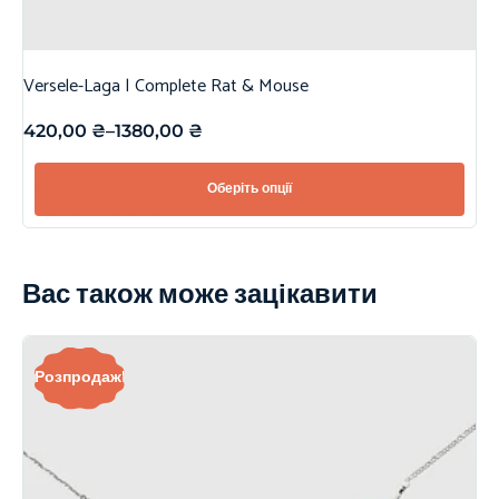
Versele-Laga | Complete Rat & Mouse
420,00
₴
–
1380,00
₴
Оберіть опції
Вас також може зацікавити
Розпродаж!