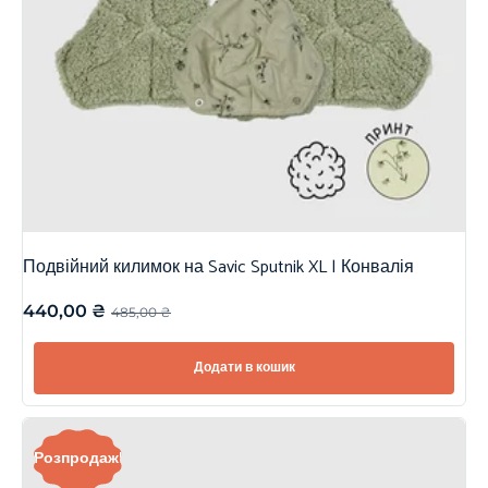
Подвійний килимок на Savic Sputnik XL | Конвалія
440,00
₴
485,00
₴
Додати в кошик
Розпродаж!