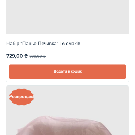
Набір “Пацьо-Печивка” | 6 смаків
729,00
₴
990,00
₴
Додати в кошик
Розпродаж!