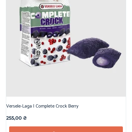
Versele-Laga | Complete Crock Berry
255,00
₴