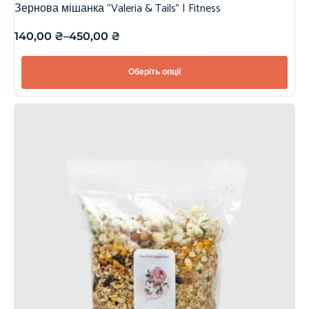
Зернова мішанка “Valeria & Tails” | Fitness
140,00
₴
–
450,00
₴
Оберіть опції