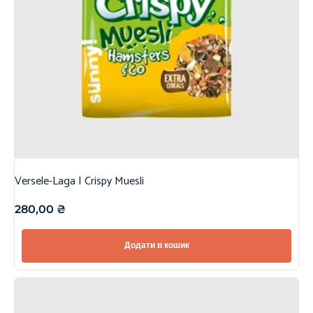
Versele-Laga | Crispy Muesli
280,00
₴
Додати в кошик