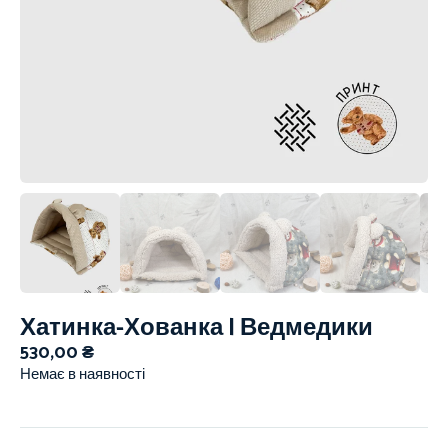
Хатинка-Хованка | Ведмедики
530,00
₴
Немає в наявності