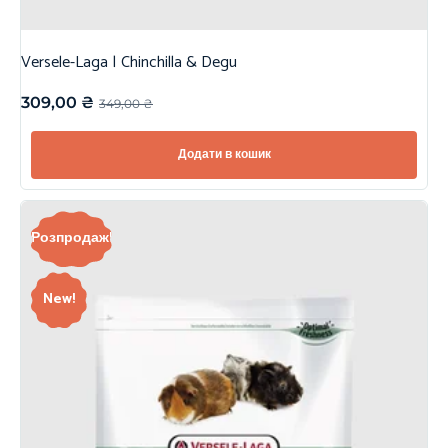
Versele-Laga | Chinchilla & Degu
309,00
₴
349,00
₴
Додати в кошик
Розпродаж!
New!