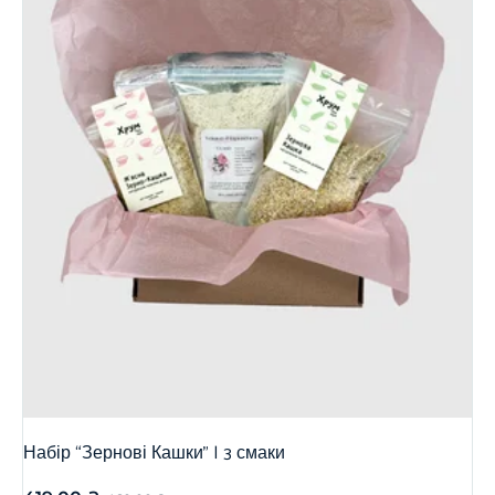
Набір “Зернові Кашки” | 3 смаки