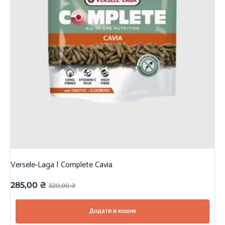
Versele-Laga | Complete Cavia
285,00
₴
320,00
₴
Додати в кошик