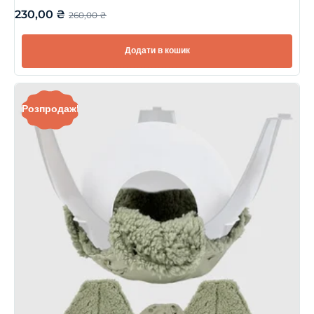
230,00
₴
260,00
₴
Додати в кошик
Розпродаж!