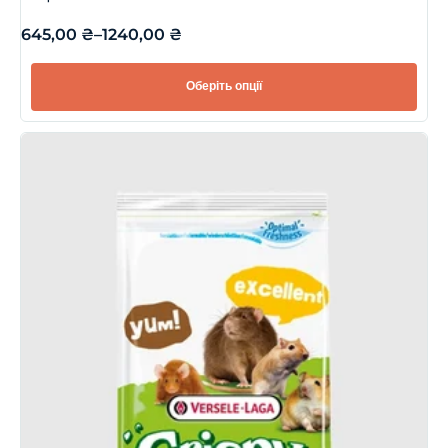
645,00
₴
–
1240,00
₴
Оберіть опції