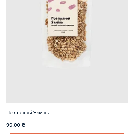
Повітряний Ячмінь
90,00
₴