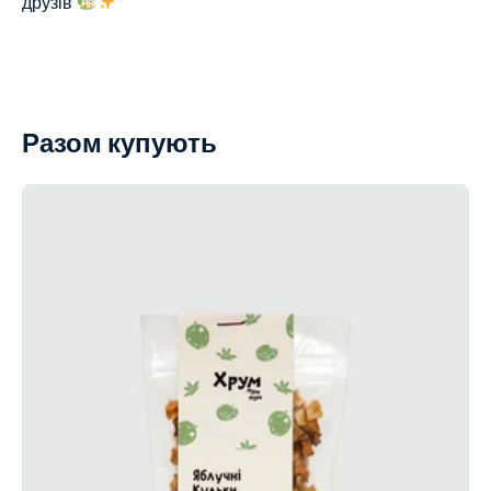
друзів
Разом купують