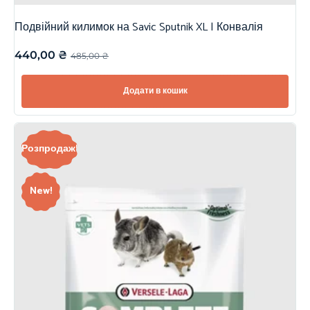
Подвійний килимок на Savic Sputnik XL | Конвалія
440,00
₴
485,00
₴
Додати в кошик
Розпродаж!
New!