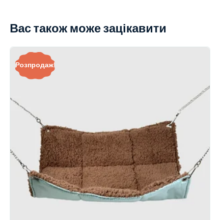
Вас також може зацікавити
Розпродаж!