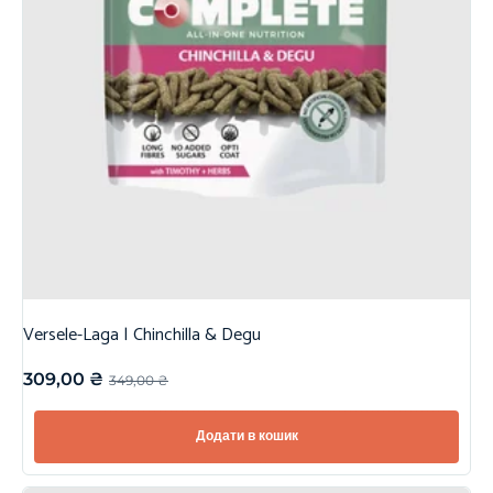
Versele-Laga | Chinchilla & Degu
309,00
₴
349,00
₴
Додати в кошик