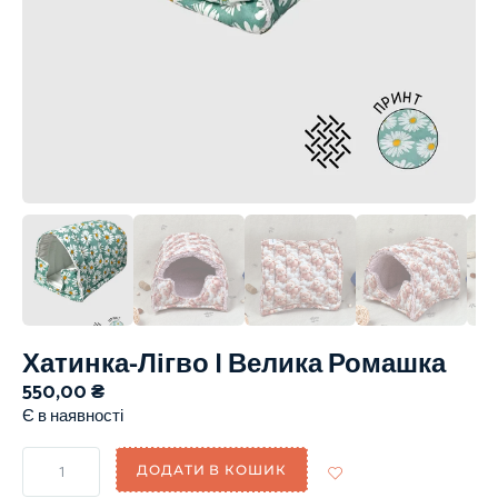
Хатинка-Лігво | Велика Ромашка
550,00
₴
Є в наявності
ДОДАТИ В КОШИК