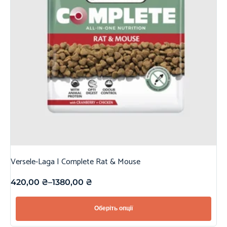
Versele-Laga | Complete Rat & Mouse
420,00
₴
–
1380,00
₴
Оберіть опції