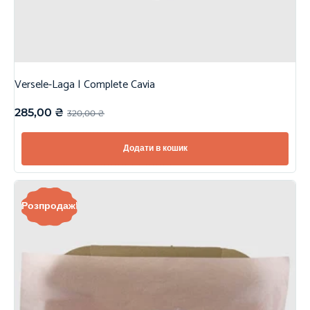
Versele-Laga | Complete Cavia
285,00
₴
320,00
₴
Додати в кошик
Розпродаж!