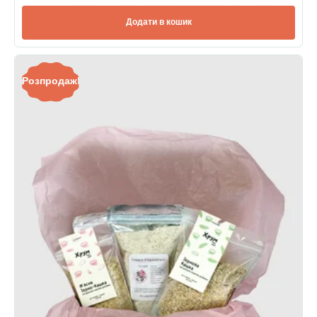
Додати в кошик
Розпродаж!