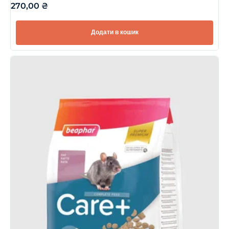
270,00
₴
Додати в кошик