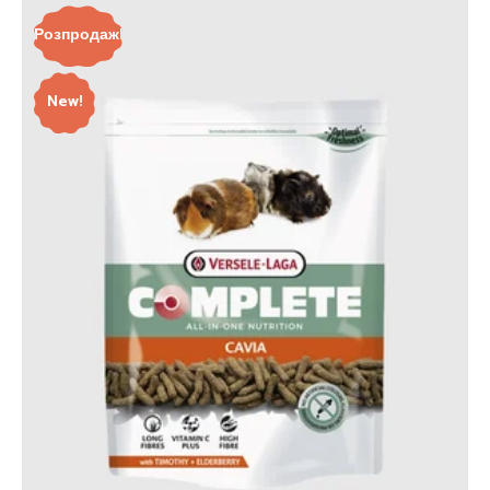
Розпродаж!
New!