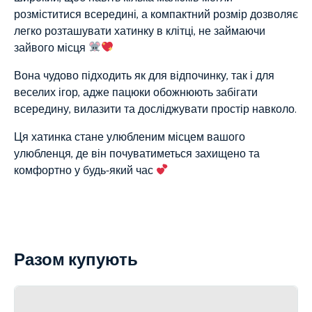
розміститися всередині, а компактний розмір дозволяє
легко розташувати хатинку в клітці, не займаючи
зайвого місця
Вона чудово підходить як для відпочинку, так і для
веселих ігор, адже пацюки обожнюють забігати
всередину, вилазити та досліджувати простір навколо.
Ця хатинка стане улюбленим місцем вашого
улюбленця, де він почуватиметься захищено та
комфортно у будь-який час
Разом купують