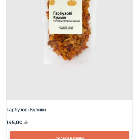
Гарбузові Кубики
145,00
₴
Додати в кошик