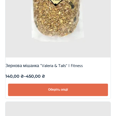
Зернова мішанка “Valeria & Tails” | Fitness
140,00
₴
–
450,00
₴
Оберіть опції