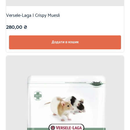
Versele-Laga | Crispy Muesli
280,00
₴
Додати в кошик