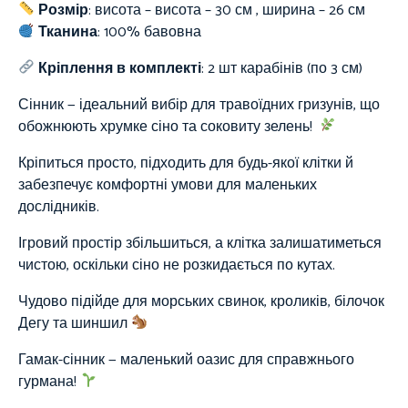
Розмір
: висота – висота – 30 см , ширина – 26 см
Тканина
:
100%
бавовна
Кріплення в комплекті
: 2 шт карабінів (по 3 см)
Сінник — ідеальний вибір для травоїдних гризунів, що
обожнюють хрумке сіно та соковиту зелень!
Кріпиться просто, підходить для будь-якої клітки й
забезпечує комфортні умови для маленьких
дослідників.
Ігровий простір збільшиться, а клітка залишатиметься
чистою, оскільки сіно не розкидається по кутах.
Чудово підійде для морських свинок, кроликів, білочок
Дегу та шиншил
Гамак-сінник — маленький оазис для справжнього
гурмана!