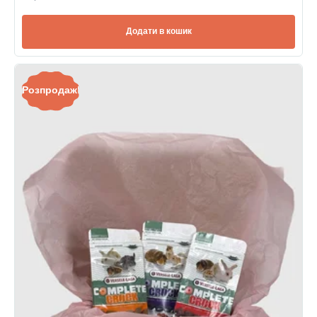
Додати в кошик
Розпродаж!