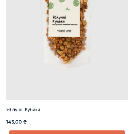
Яблучні Кубики
145,00
₴