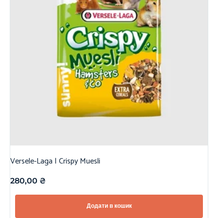
Versele-Laga | Crispy Muesli
280,00
₴
Додати в кошик