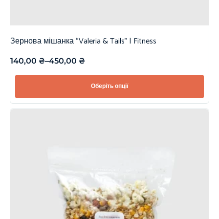
Зернова мішанка “Valeria & Tails” | Fitness
140,00
₴
–
450,00
₴
Оберіть опції