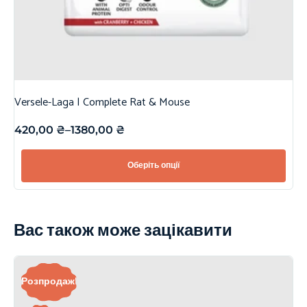
Versele-Laga | Complete Rat & Mouse
420,00
₴
–
1380,00
₴
Оберіть опції
Вас також може зацікавити
Розпродаж!