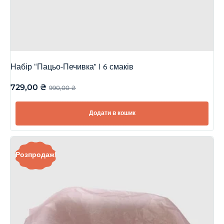
Набір “Пацьо-Печивка” | 6 смаків
729,00
₴
990,00
₴
Додати в кошик
Розпродаж!