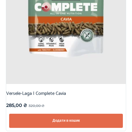
Versele-Laga | Complete Cavia
285,00
₴
320,00
₴
Додати в кошик