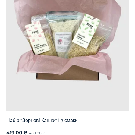
Набір “Зернові Кашки” | 3 смаки
419,00
₴
460,00
₴