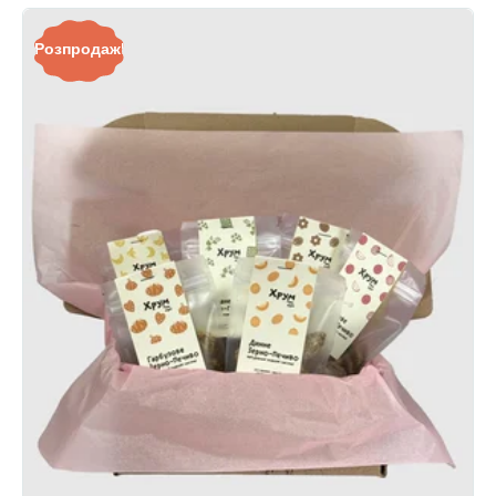
Розпродаж!