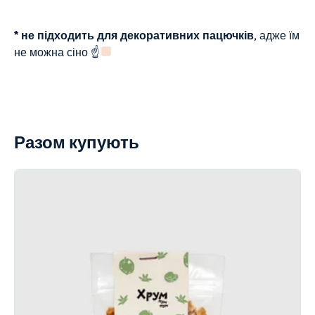
* не підходить для декоративних пацючків,
адже їм
не можна сіно ☝
Разом купують