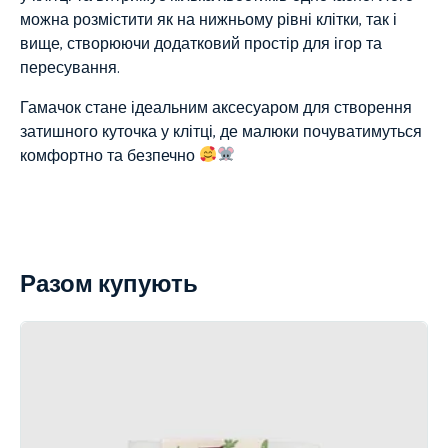
можна розмістити як на нижньому рівні клітки, так і
вище, створюючи додатковий простір для ігор та
пересування.
Гамачок стане ідеальним аксесуаром для створення
затишного куточка у клітці, де малюки почуватимуться
комфортно та безпечно
Разом купують