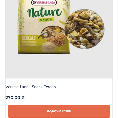
Versele-Laga | Snack Cereals
270,00
₴
Додати в кошик