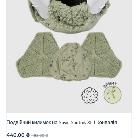
Подвійний килимок на Savic Sputnik XL | Конвалія
440,00
₴
485,00
₴