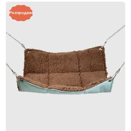
Розпродаж!