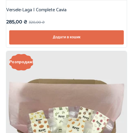
Versele-Laga | Complete Cavia
285,00
₴
320,00
₴
Додати в кошик
Розпродаж!