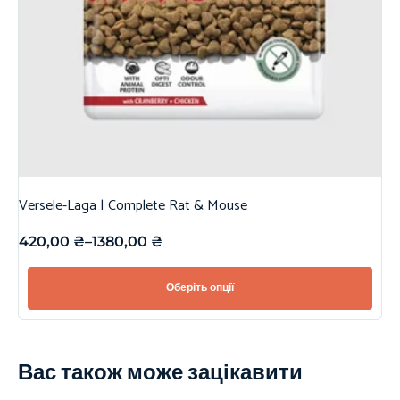
Versele-Laga | Complete Rat & Mouse
420,00
₴
–
1380,00
₴
Оберіть опції
Вас також може зацікавити