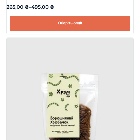
265,00
₴
–
495,00
₴
Оберіть опції