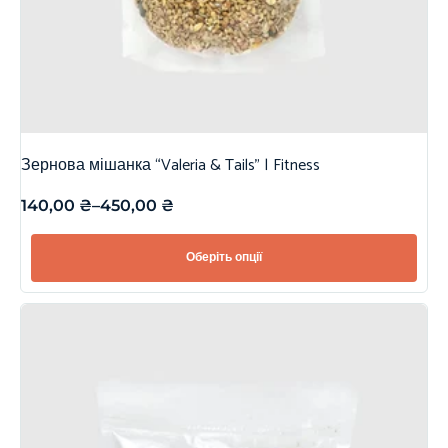
Зернова мішанка “Valeria & Tails” | Fitness
140,00
₴
–
450,00
₴
Оберіть опції