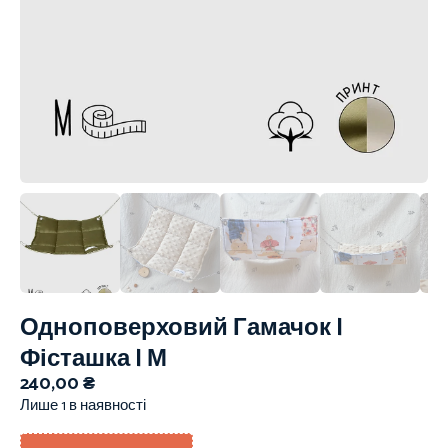
Одноповерховий Гамачок |
Фісташка | М
240,00
₴
Лише 1 в наявності