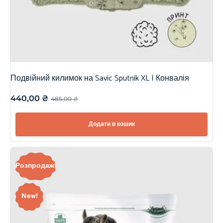
Подвійний килимок на Savic Sputnik XL | Конвалія
440,00
₴
485,00
₴
Додати в кошик
Розпродаж!
New!