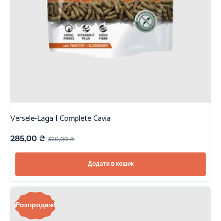
Versele-Laga | Complete Cavia
285,00
₴
320,00
₴
Додати в кошик
Розпродаж!