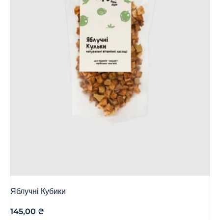
Яблучні Кубики
145,00
₴