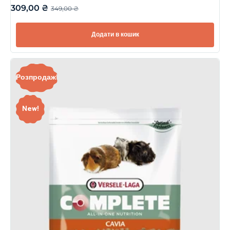
309,00
₴
349,00
₴
Додати в кошик
Розпродаж!
New!