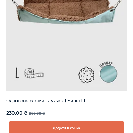
Одноповерховий Гамачок | Барні | L
230,00
₴
260,00
₴
Додати в кошик