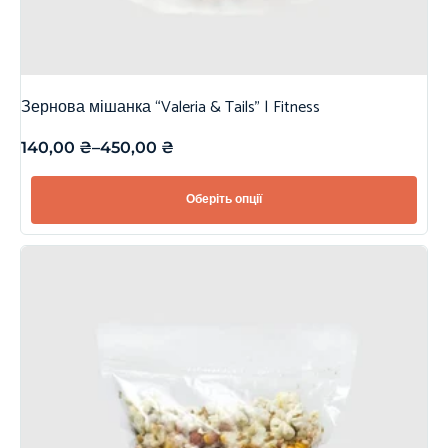
Зернова мішанка “Valeria & Tails” | Fitness
140,00
₴
–
450,00
₴
Оберіть опції