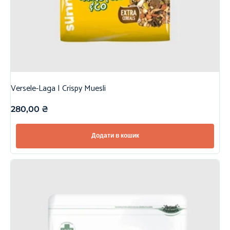
Versele-Laga | Crispy Muesli
280,00
₴
Додати в кошик