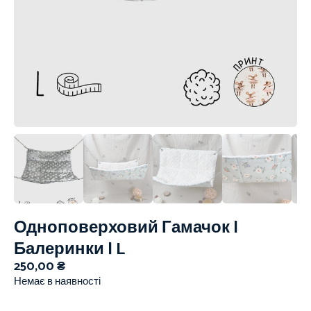
Одноповерховий Гамачок |
Балеринки | L
250,00
₴
Немає в наявності