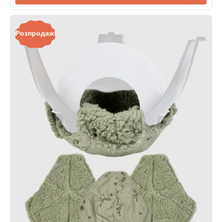
Розпродаж!