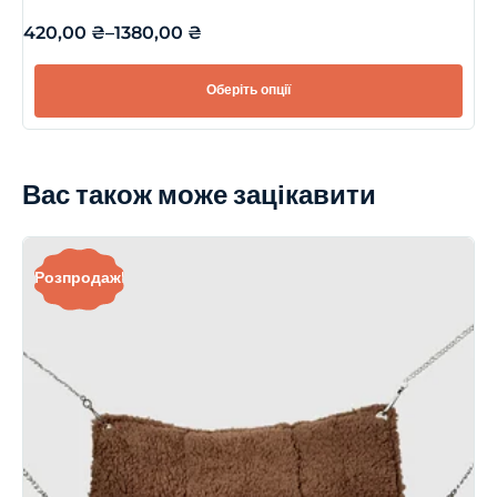
420,00
₴
–
1380,00
₴
Оберіть опції
Вас також може зацікавити
Розпродаж!