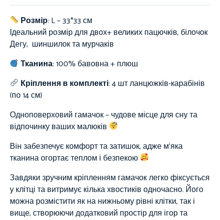
Розмір
: L – 33*33 см
Ідеальний розмір для двох+ великих пацючків, білочок
Дегу, шиншилок та мурчаків
Тканина
:
100%
бавовна + плюш
Кріплення в комплекті
: 4 шт ланцюжків-карабінів
(по 14 см)
Одноповерховий гамачок – чудове місце для сну та
відпочинку ваших малюків
Він забезпечує комфорт та затишок, адже м’яка
тканина огортає теплом і безпекою
Завдяки зручним кріпленням гамачок легко фіксується
у клітці та витримує кілька хвостиків одночасно. Його
можна розмістити як на нижньому рівні клітки, так і
вище, створюючи додатковий простір для ігор та