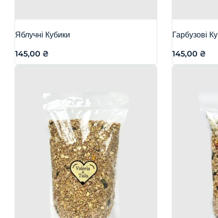
Яблучні Кубики
Гарбузові К
145,00
₴
145,00
₴