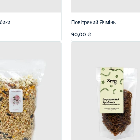
убики
Повітряний Ячмінь
90,00
₴