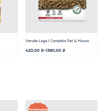
Versele-Laga | Complete Rat & Mouse
420,00
₴
–
1380,00
₴
Розпродаж!