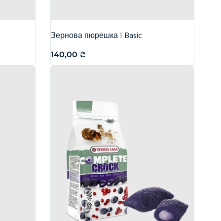
Зернова пюрешка | Basic
140,00
₴