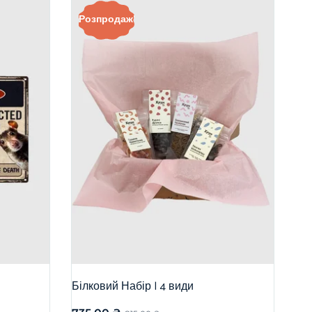
Розпродаж!
Білковий Набір | 4 види