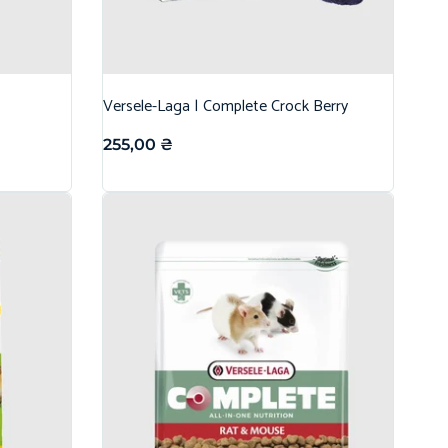
Versele-Laga | Complete Crock Berry
255,00
₴