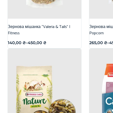
Зернова мішанка “Valeria & Tails” |
Зернова міша
Fitness
Popcorn
140,00
₴
–
450,00
₴
265,00
₴
–
4