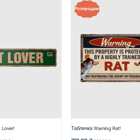
Розпродаж!
 Lover!
Табличка Warning Rat!