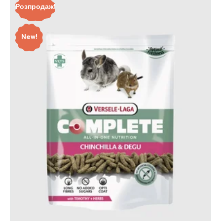
Розпродаж!
New!