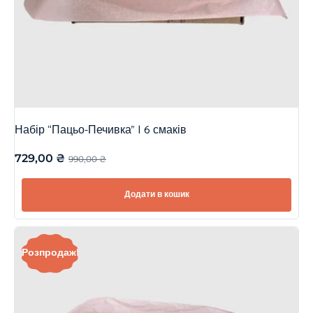
Набір “Пацьо-Печивка” | 6 смаків
729,00
₴
990,00
₴
Додати в кошик
Розпродаж!