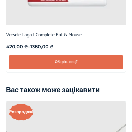
Versele-Laga | Complete Rat & Mouse
420,00
₴
–
1380,00
₴
Оберіть опції
Вас також може зацікавити
Розпродаж!