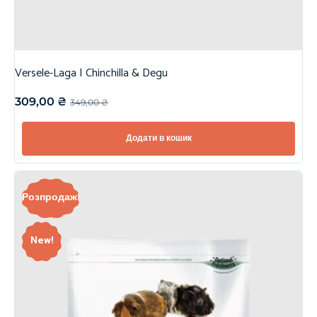
Versele-Laga | Chinchilla & Degu
309,00
₴
349,00
₴
Додати в кошик
Розпродаж!
New!