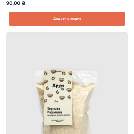
90,00
₴
Додати в кошик