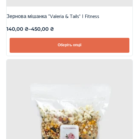
Зернова мішанка “Valeria & Tails” | Fitness
140,00
₴
–
450,00
₴
Оберіть опції