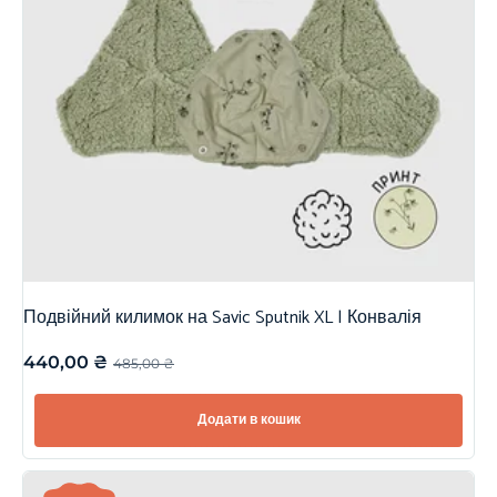
Подвійний килимок на Savic Sputnik XL | Конвалія
440,00
₴
485,00
₴
Додати в кошик