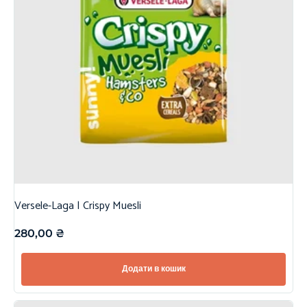
Versele-Laga | Crispy Muesli
280,00
₴
Додати в кошик