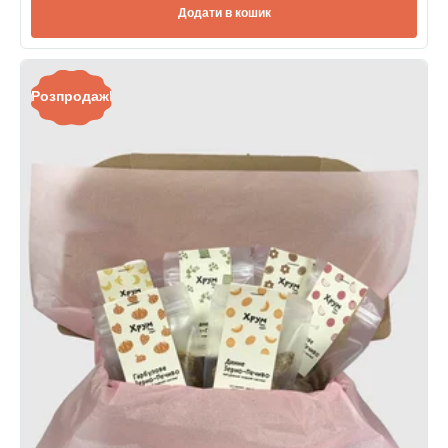
Додати в кошик
Розпродаж!