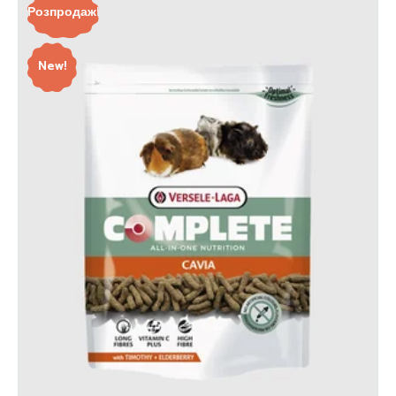
Розпродаж!
New!