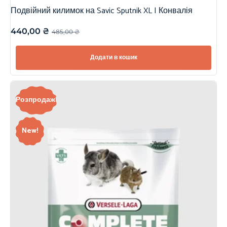
Подвійний килимок на Savic Sputnik XL | Конвалія
440,00
₴
485,00
₴
Додати в кошик
Розпродаж!
New!