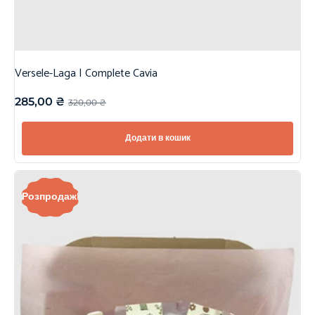
Versele-Laga | Complete Cavia
285,00
₴
320,00
₴
Додати в кошик
Розпродаж!