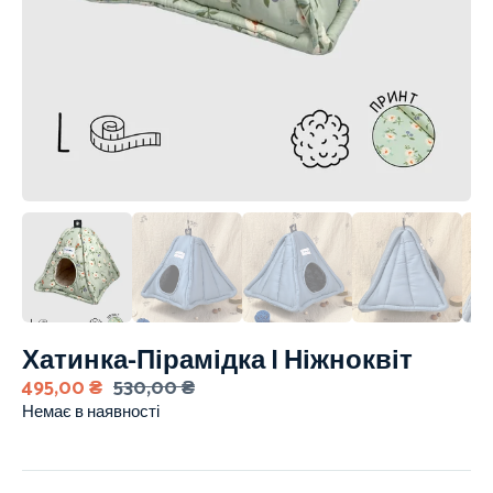
Хатинка-Пірамідка | Ніжноквіт
495,00
₴
530,00
₴
Немає в наявності