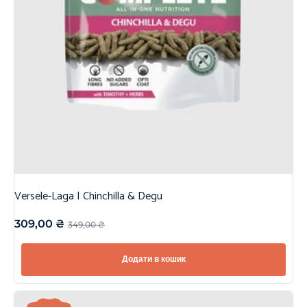
Versele-Laga | Chinchilla & Degu
309,00
₴
349,00
₴
Додати в кошик