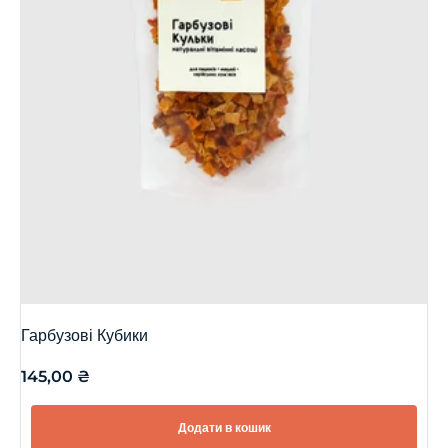
Гарбузові Кубики
145,00
₴
Додати в кошик