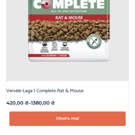
Versele-Laga | Complete Rat & Mouse
420,00
₴
–
1380,00
₴
Оберіть опції