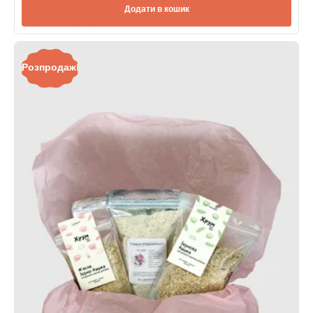
Додати в кошик
Розпродаж!