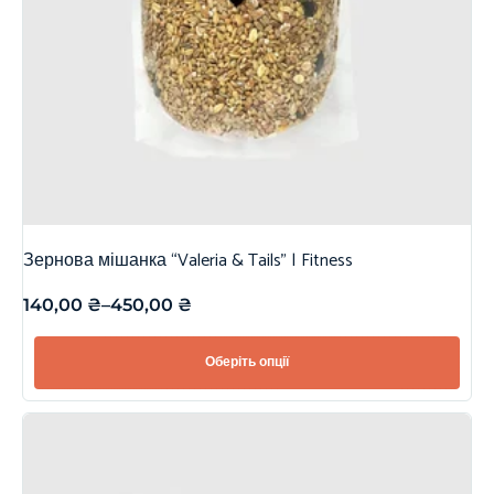
Зернова мішанка “Valeria & Tails” | Fitness
140,00
₴
–
450,00
₴
Оберіть опції