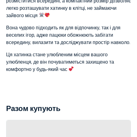
розміститися всередині, а компактний розмір дозволяє
легко розташувати хатинку в клітці, не займаючи
зайвого місця
Вона чудово підходить як для відпочинку, так і для
веселих ігор, адже пацюки обожнюють забігати
всередину, вилазити та досліджувати простір навколо.
Ця хатинка стане улюбленим місцем вашого
улюбленця, де він почуватиметься захищено та
комфортно у будь-який час
Разом купують