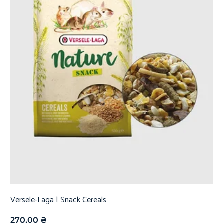
Versele-Laga | Snack Cereals
270,00
₴