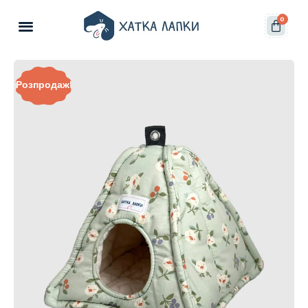
0
Розпродаж!