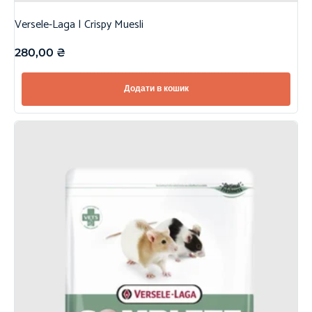
Versele-Laga | Crispy Muesli
280,00
₴
Додати в кошик