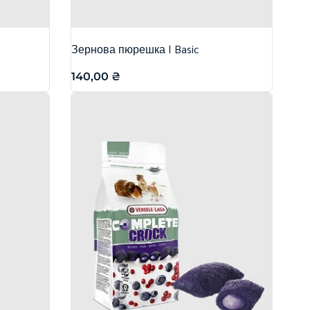
Зернова пюрешка | Basic
140,00
₴