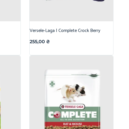
Versele-Laga | Complete Crock Berry
255,00
₴