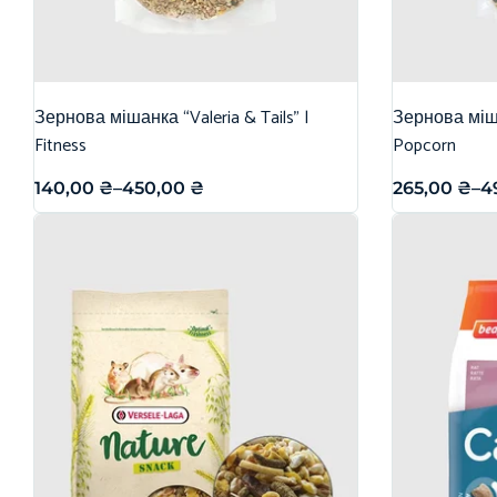
Зернова мішанка “Valeria & Tails” |
Зернова міша
Fitness
Popcorn
140,00
₴
–
450,00
₴
265,00
₴
–
4