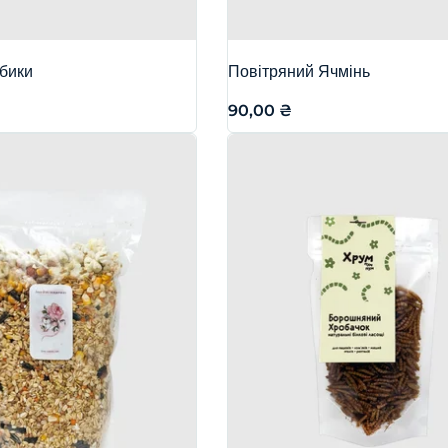
убики
Повітряний Ячмінь
90,00
₴