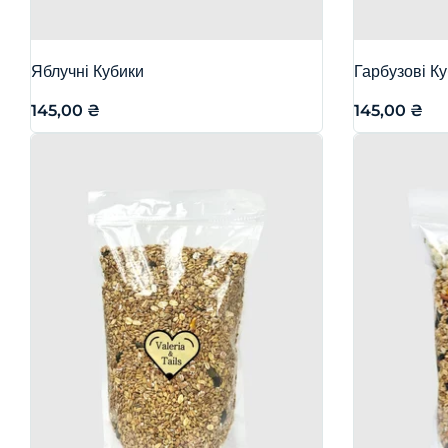
Яблучні Кубики
Гарбузові К
145,00
₴
145,00
₴