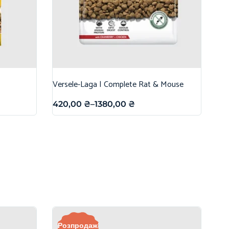
Versele-Laga | Complete Rat & Mouse
420,00
₴
–
1380,00
₴
Розпродаж!