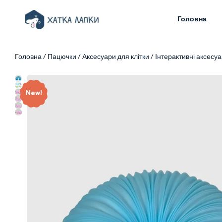
Головна
Головна
/
Пацючки
/
Аксесуари для клітки
/
Інтерактивні аксесу
New!