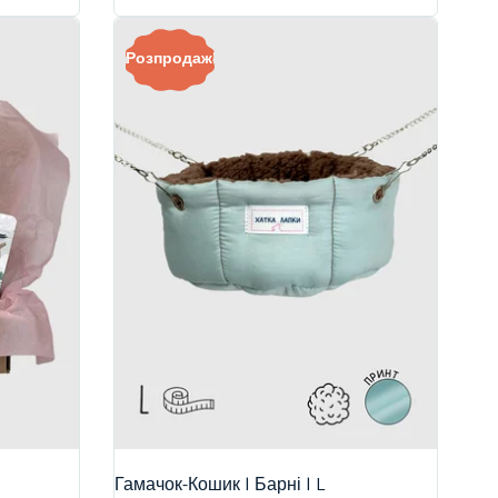
Розпродаж!
Гамачок-Кошик | Барні | L