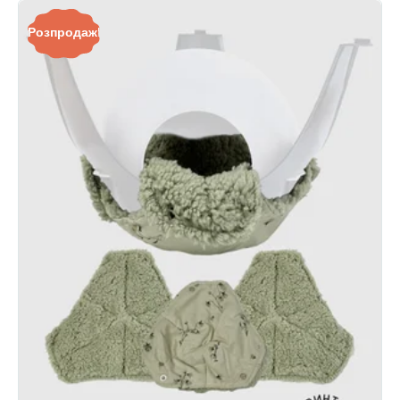
Розпродаж!