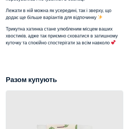
Лежати в ній можна як усередині, так і зверху, що
додає ще більше варіантів для відпочинку
Трикутна хатинка стане улюбленим місцем ваших
хвостиків, адже так приємно сховатися в затишному
куточку та спокійно спостерігати за всім навколо
Разом купують