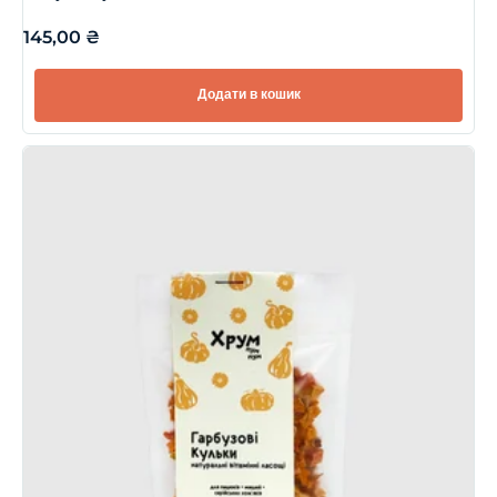
145,00
₴
Додати в кошик