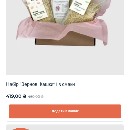
Набір “Зернові Кашки” | 3 смаки
419,00
₴
460,00
₴
Додати в кошик