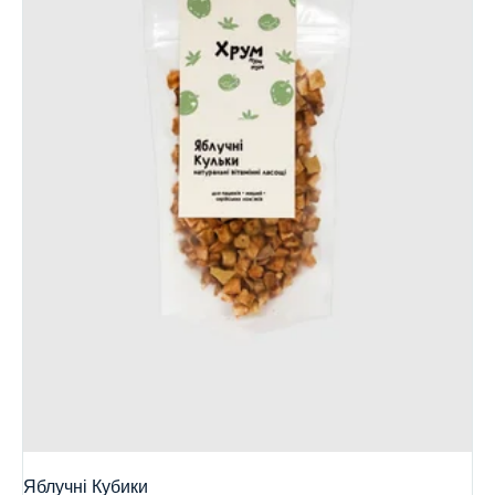
Яблучні Кубики