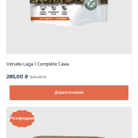
Versele-Laga | Complete Cavia
285,00
₴
320,00
₴
Додати в кошик
Розпродаж!