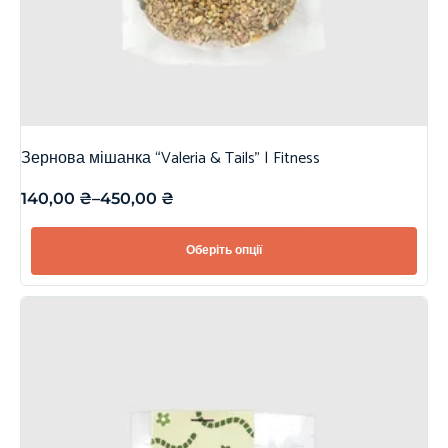
Зернова мішанка “Valeria & Tails” | Fitness
140,00
₴
–
450,00
₴
Оберіть опції