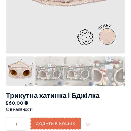
Трикутна хатинка | Бджілка
560,00
₴
Є в наявності
ДОДАТИ В КОШИК