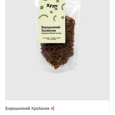
Борошняний Хробачок