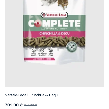
Versele-Laga | Chinchilla & Degu
309,00
₴
349,00
₴