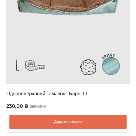
Одноповерховий Гамачок | Барні | L
230,00
₴
260,00
₴
Додати в кошик