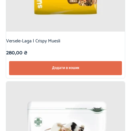
Versele-Laga | Crispy Muesli
280,00
₴
Додати в кошик