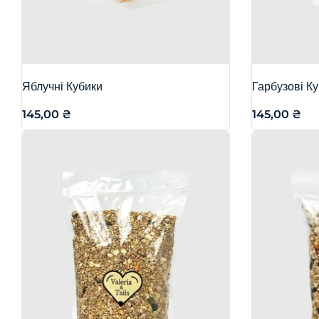
Яблучні Кубики
Гарбузові К
145,00
₴
145,00
₴