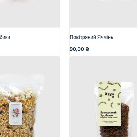
убики
Повітряний Ячмінь
90,00
₴