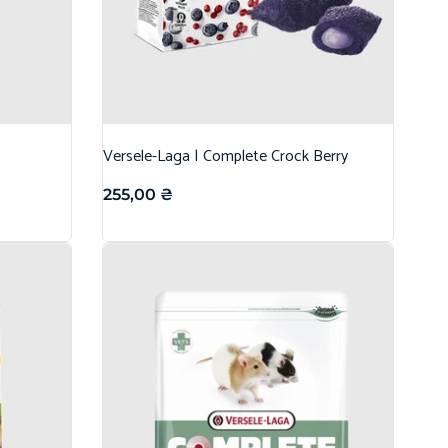
Versele-Laga | Complete Crock Berry
255,00
₴