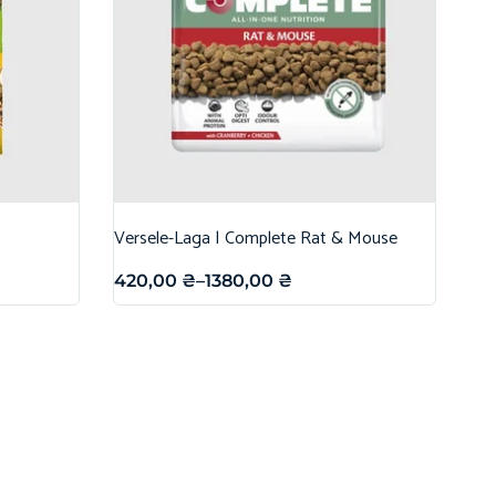
Versele-Laga | Complete Rat & Mouse
420,00
₴
–
1380,00
₴