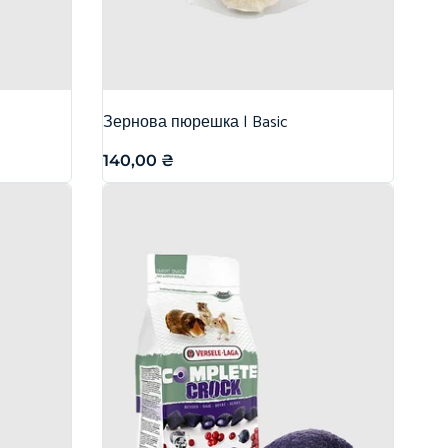
Зернова пюрешка | Basic
140,00
₴