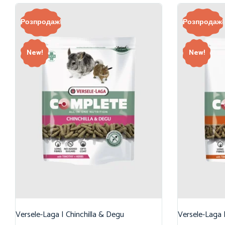
Розпродаж!
Розпродаж!
New!
New!
Versele-Laga | Chinchilla & Degu
Versele-Laga 