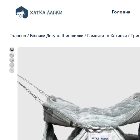
Головна
Головна
/
Білочки Дегу та Шиншилки
/
Гамачки та Хатинки
/
Трип