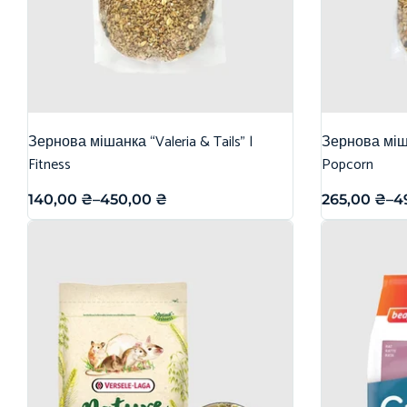
Зернова мішанка “Valeria & Tails” |
Зернова міша
Fitness
Popcorn
140,00
₴
–
450,00
₴
265,00
₴
–
4