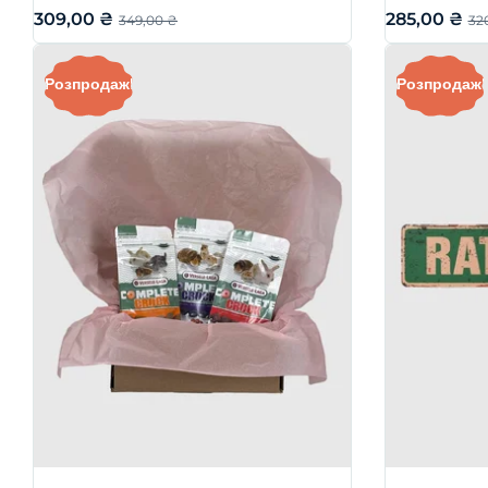
309,00
₴
285,00
₴
349,00
₴
32
Розпродаж!
Розпродаж!