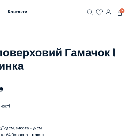
0
Контакти
поверховий Гамачок |
инка
₴
ності
 23*23 см, висота – 32см
100%
бавовна + плюш