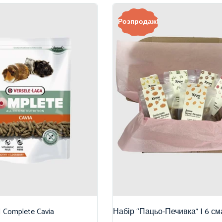
Розпродаж!
| Complete Cavia
Набір “Пацьо-Печивка” | 6 см