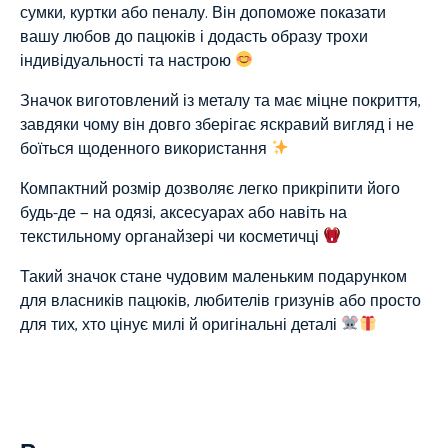
сумки, куртки або пеналу. Він допоможе показати
вашу любов до пацюків і додасть образу трохи
індивідуальності та настрою
Значок виготовлений із металу та має міцне покриття,
завдяки чому він довго зберігає яскравий вигляд і не
боїться щоденного використання
Компактний розмір дозволяє легко прикріпити його
будь-де — на одязі, аксесуарах або навіть на
текстильному органайзері чи косметичці
Такий значок стане чудовим маленьким подарунком
для власників пацюків, любителів гризунів або просто
для тих, хто цінує милі й оригінальні деталі