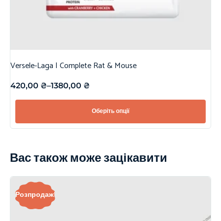
Versele-Laga | Complete Rat & Mouse
420,00
₴
–
1380,00
₴
Оберіть опції
Вас також може зацікавити
Розпродаж!