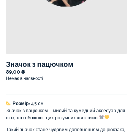
Значок з пацючком
89,00
₴
Немає в наявності
Розмір:
4,5 см
Значок з пацючком — милий та кумедний аксесуар для
всіх, хто обожнює цих розумних хвостиків
Такий значок стане чудовим доповненням до рюкзака,