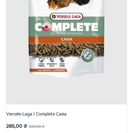
Versele-Laga | Complete Cavia
285,00
₴
320,00
₴