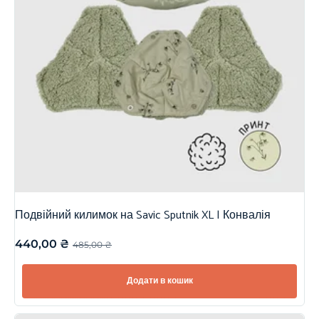
Подвійний килимок на Savic Sputnik XL | Конвалія
440,00
₴
485,00
₴
Додати в кошик