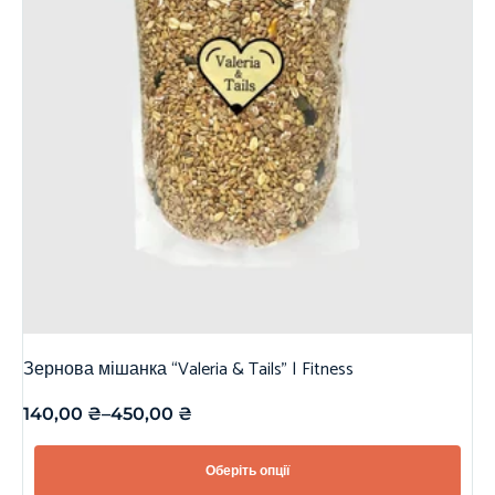
Зернова мішанка “Valeria & Tails” | Fitness
140,00
₴
–
450,00
₴
Оберіть опції