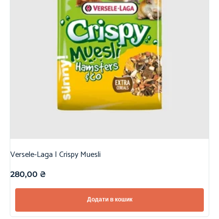
Versele-Laga | Crispy Muesli
280,00
₴
Додати в кошик