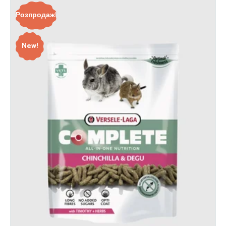
Розпродаж!
New!