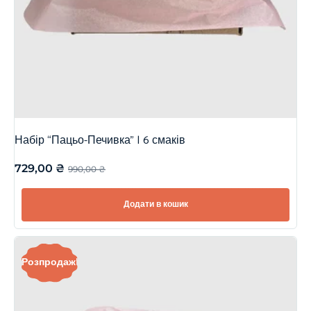
Набір “Пацьо-Печивка” | 6 смаків
729,00
₴
990,00
₴
Додати в кошик
Розпродаж!