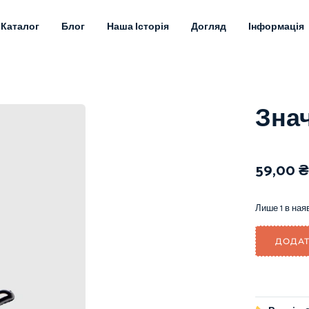
Каталог
Блог
Наша Історія
Догляд
Інформація
Зна
59,00
₴
Лише 1 в ная
ДОДАТ