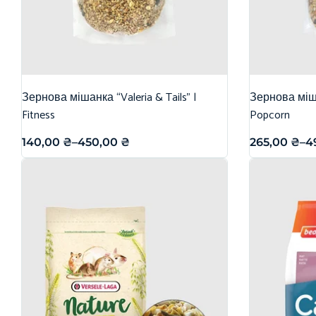
Зернова мішанка “Valeria & Tails” |
Зернова міша
Fitness
Popcorn
140,00
₴
–
450,00
₴
265,00
₴
–
4