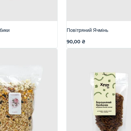
убики
Повітряний Ячмінь
90,00
₴