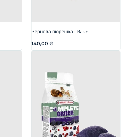
Зернова пюрешка | Basic
140,00
₴