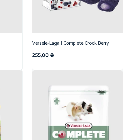
Versele-Laga | Complete Crock Berry
255,00
₴