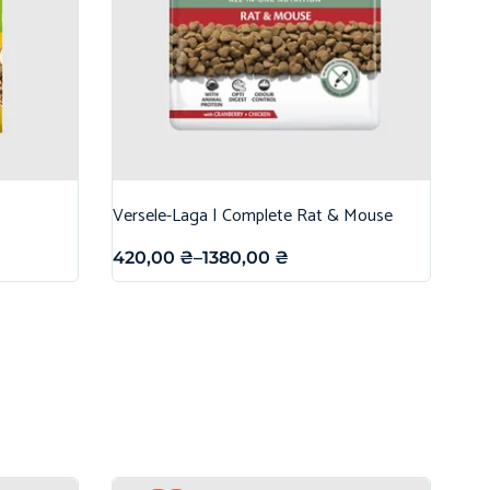
Versele-Laga | Complete Rat & Mouse
420,00
₴
–
1380,00
₴