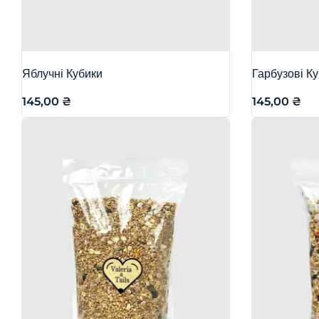
Яблучні Кубики
Гарбузові К
145,00
₴
145,00
₴