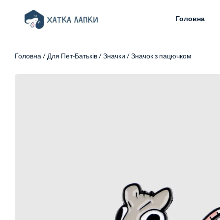
Головна
Головна
/
Для Пет-Батьків
/
Значки
/ Значок з пацючком